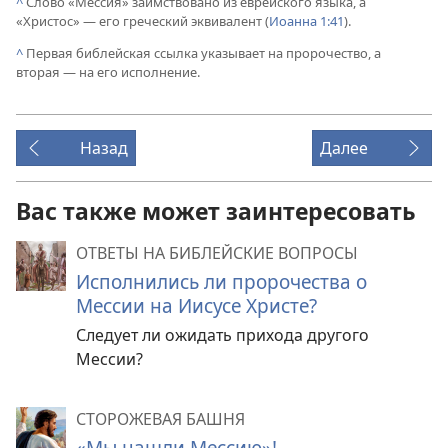
^
Слово «Мессия» заимствовано из еврейского языка, а
«Христос» — его греческий эквивалент (
Иоанна 1:41
).
^
Первая библейская ссылка указывает на пророчество, а
вторая — на его исполнение.
Назад
Далее
Вас также может заинтересовать
ОТВЕТЫ НА БИБЛЕЙСКИЕ ВОПРОСЫ
Исполнились ли пророчества о
Мессии на Иисусе Христе?
Следует ли ожидать прихода другого
Мессии?
СТОРОЖЕВАЯ БАШНЯ
«Мы нашли Мессию»!