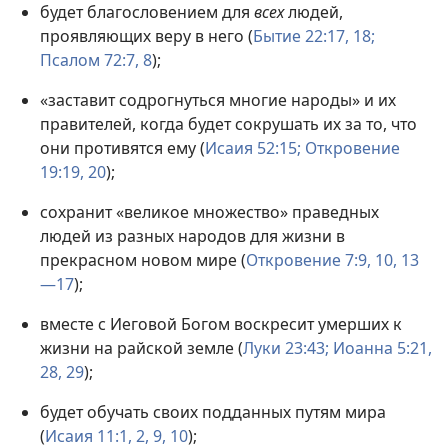
будет благословением для
всех
людей,
проявляющих веру в него (
Бытие 22:17, 18;
Псалом 72:7, 8
);
«заставит содрогнуться многие народы» и их
правителей, когда будет сокрушать их за то, что
они противятся ему (
Исаия 52:15;
Откровение
19:19, 20
);
сохранит «великое множество» праведных
людей из разных народов для жизни в
прекрасном новом мире (
Откровение 7:9, 10,
13
—17
);
вместе с Иеговой Богом воскресит умерших к
жизни на райской земле (
Луки 23:43;
Иоанна 5:21,
28, 29
);
будет обучать своих подданных путям мира
(
Исаия 11:1, 2,
9, 10
);