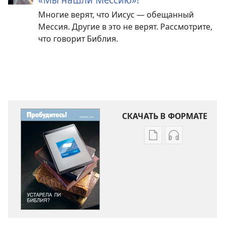
Многие верят, что Иисус — обещанный
Мессия. Другие в это не верят. Рассмотрите,
что говорит Библия.
СКАЧАТЬ В ФОРМАТЕ
Варианты
Варианты
загрузки
загрузки
публикации
аудиозаписи
ПРОБУДИТЕСЬ!
ПРОБУДИТЕС
Устарела
Устарела
ли
ли
Библия?
Библия?