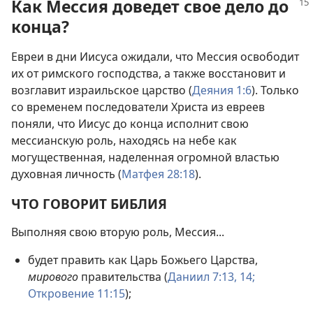
Как Мессия доведет свое дело до
конца?
Евреи в дни Иисуса ожидали, что Мессия освободит
их от римского господства, а также восстановит и
возглавит израильское царство (
Деяния 1:6
). Только
со временем последователи Христа из евреев
поняли, что Иисус до конца исполнит свою
мессианскую роль, находясь на небе как
могущественная, наделенная огромной властью
духовная личность (
Матфея 28:18
).
ЧТО ГОВОРИТ БИБЛИЯ
Выполняя свою вторую роль, Мессия...
будет править как Царь Божьего Царства,
мирового
правительства (
Даниил 7:13, 14;
Откровение 11:15
);