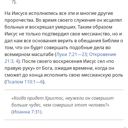
7
).
На Иисусе исполнились все эти и многие другие
пророчества. Во время своего служения он исцелял
больных и воскрешал умерших. Таким образом
Иисус не только подтвердил свое мессианство, но и
дал нам все основания верить в обещания Библии о
том, что он будет совершать подобные дела во
всемирном масштабе (
Луки 7:21—23;
Откровение
21:3, 4
). После своего воскресения Иисус сел «по
правую руку» от Бога, ожидая времени, когда он
сможет до конца исполнить свою мессианскую роль
(
Псалом 110:1—6
).
«Когда придет Христос, неужели он совершит
больше чудес, чем совершил этот человек?»
(
Иоанна 7:31
).