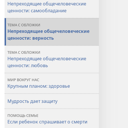
Непреходящие общечеловеческие
ценности: самообладание
ТЕМА С ОБЛОЖКИ
Непреходящие общечеловеческие
ценности: верность
ТЕМА С ОБЛОЖКИ
Непреходящие общечеловеческие
ценности: любовь
МИР ВОКРУГ НАС
Крупным планом: здоровье
Мудрость дает защиту
ПОМОЩЬ СЕМЬЕ
Если ребенок спрашивает о смерти