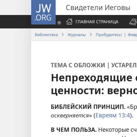
JW.ORG
Свидетели Иеговы
ГЛАВНАЯ СТРАНИЦА
Библиотека
Журналы
Пробудитесь! | Февр
ТЕМА С ОБЛОЖКИ | УСТАРЕЛ
Непреходящие 
ценности: верн
БИБЛЕЙСКИЙ ПРИНЦИП.
«Бр
оскверняется
» (
Евреям 13:4
).
В ЧЕМ ПОЛЬЗА.
Некоторые сч