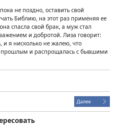
пока не поздно, оставить свой
чать Библию, на этот раз применяя ее
на спасла свой брак, а муж стал
уважением и добротой. Лиза говорит:
 и я нисколько не жалею, что
м прошлым и распрощалась с бывшими
Далее
ересовать