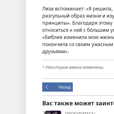
Лиза вспоминает: «Я решила, 
разгульный образ жизни и изу
принципы». Благодаря этому о
относиться к ней с бо́льшим 
«Библия изменила мою жизнь,
покончила со своим ужасны
друзьями».
^
Некоторые имена изменены.
Назад
Вас также может заинт
ПРОБУДИТЕСЬ!