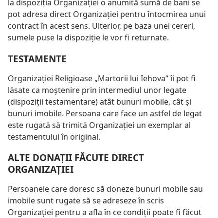
la dispoziţia Organizaţiei o anumită sumă de bani se
pot adresa direct Organizaţiei pentru întocmirea unui
contract în acest sens. Ulterior, pe baza unei cereri,
sumele puse la dispoziţie le vor fi returnate.
TESTAMENTE
Organizaţiei Religioase „Martorii lui Iehova“ îi pot fi
lăsate ca moştenire prin intermediul unor legate
(dispoziţii testamentare) atât bunuri mobile, cât şi
bunuri imobile. Persoana care face un astfel de legat
este rugată să trimită Organizaţiei un exemplar al
testamentului în original.
ALTE DONAŢII FĂCUTE DIRECT
ORGANIZAŢIEI
Persoanele care doresc să doneze bunuri mobile sau
imobile sunt rugate să se adreseze în scris
Organizaţiei pentru a afla în ce condiţii poate fi făcut