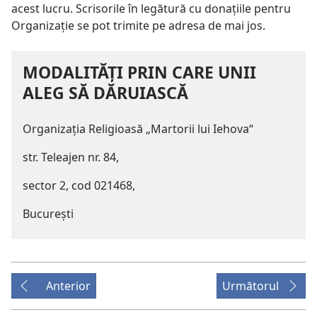
acest lucru. Scrisorile în legătură cu donaţiile pentru
Organizaţie se pot trimite pe adresa de mai jos.
MODALITĂŢI PRIN CARE UNII
ALEG SĂ DĂRUIASCĂ
Organizaţia Religioasă „Martorii lui Iehova“
str. Teleajen nr. 84,
sector 2, cod 021468,
Bucureşti
Anterior
Următorul