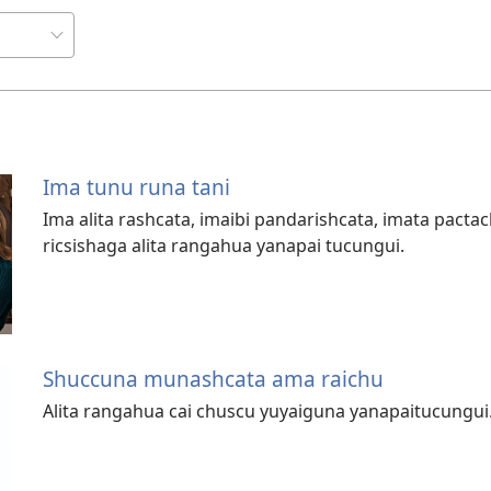
Ima tunu runa tani
Ima alita rashcata, imaibi pandarishcata, imata pacta
ricsishaga alita rangahua yanapai tucungui.
Shuccuna munashcata ama raichu
Alita rangahua cai chuscu yuyaiguna yanapaitucungui