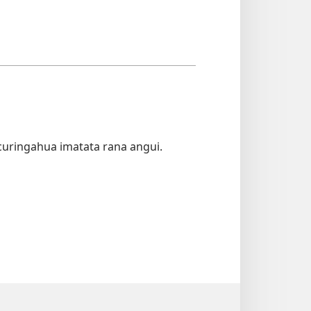
icuringahua imatata rana angui.