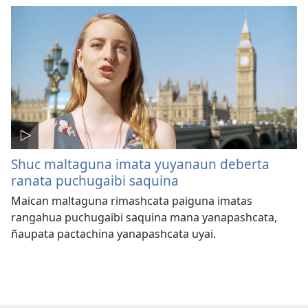
Shuc maltaguna imata yuyanaun deberta
ranata puchugaibi saquina
Maican maltaguna rimashcata paiguna imatas
rangahua puchugaibi saquina mana yanapashcata,
ñaupata pactachina yanapashcata uyai.