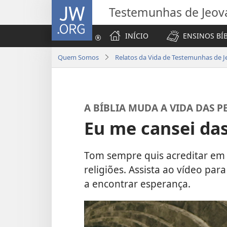
JW.ORG
Testemunhas de Jeov
INÍCIO
ENSINOS BÍ
Quem Somos
Relatos da Vida de Testemunhas de J
A BÍBLIA MUDA A VIDA DAS P
Eu me cansei das
Tom sempre quis acreditar em
religiões. Assista ao vídeo pa
a encontrar esperança.