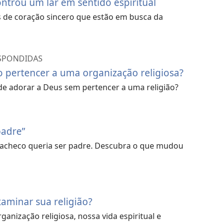
ontrou um lar em sentido espiritual
s de coração sincero que estão em busca da
ESPONDIDAS
o pertencer a uma organização religiosa?
e adorar a Deus sem pertencer a uma religião?
padre”
Pacheco queria ser padre. Descubra o que mudou
aminar sua religião?
anização religiosa, nossa vida espiritual e