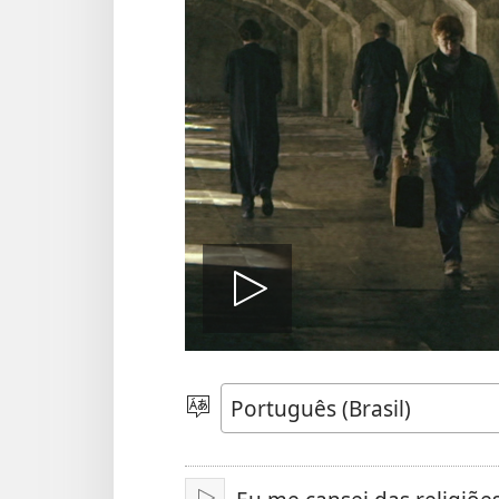
Reproduzi
vídeo
Escolher
idioma