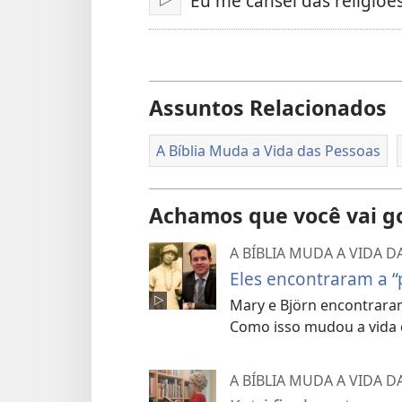
Eu me cansei das religiõe
Reproduzir
Assuntos Relacionados
A Bíblia Muda a Vida das Pessoas
Achamos que você vai g
A BÍBLIA MUDA A VIDA D
Eles encontraram a “
Mary e Björn encontraram
Como isso mudou a vida 
A BÍBLIA MUDA A VIDA D