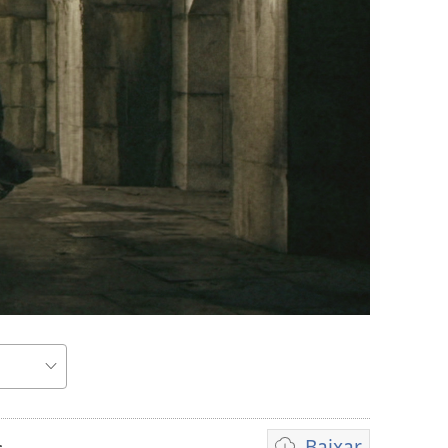
r
Baixar