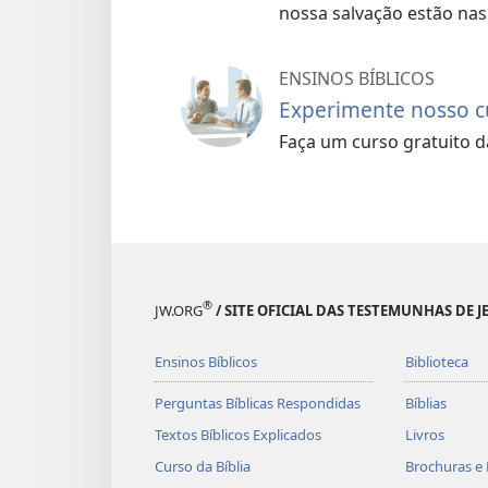
nossa salvação estão nas
ENSINOS BÍBLICOS
Experimente nosso cu
Faça um curso gratuito da
®
JW.ORG
/ SITE OFICIAL DAS TESTEMUNHAS DE J
Ensinos Bíblicos
Biblioteca
Perguntas Bíblicas Respondidas
Bíblias
Textos Bíblicos Explicados
Livros
Curso da Bíblia
Brochuras e 