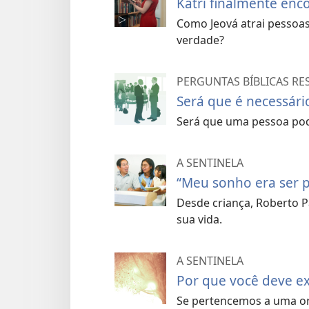
Katri finalmente enc
Como Jeová atrai pessoa
verdade?
PERGUNTAS BÍBLICAS R
Será que é necessári
Será que uma pessoa pod
A SENTINELA
“Meu sonho era ser 
Desde criança, Roberto 
sua vida.
A SENTINELA
Por que você deve ex
Se pertencemos a uma org