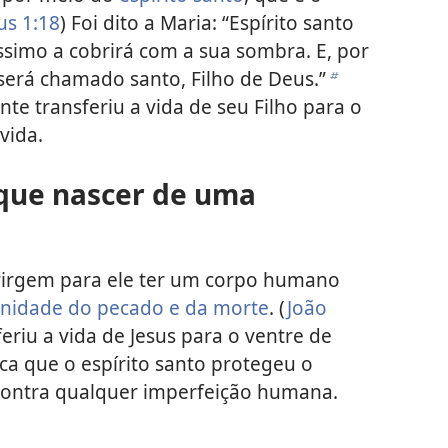
s 1:18
) Foi dito a Maria: “Espírito santo
íssimo a cobrirá com a sua sombra. E, por
será chamado santo, Filho de Deus.”
b
te transferiu a vida de seu Filho para o
vida.
 que nascer de uma
virgem para ele ter um corpo humano
anidade do pecado e da morte
. (
João
feriu a vida de Jesus para o ventre de
ica que o espírito santo protegeu o
ontra qualquer imperfeição humana.