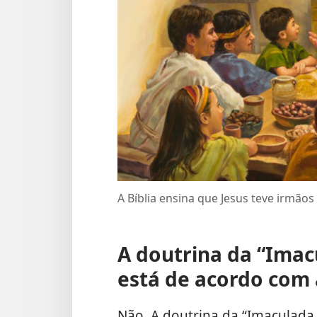
A Bíblia ensina que Jesus teve irmãos
A doutrina da “Imac
está de acordo com a
Não. A doutrina da “Imaculada