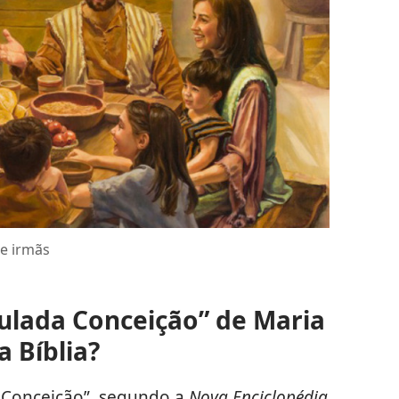
 e irmãs
ulada Conceição” de Maria
 Bíblia?
 Conceição”, segundo a
Nova Enciclopédia