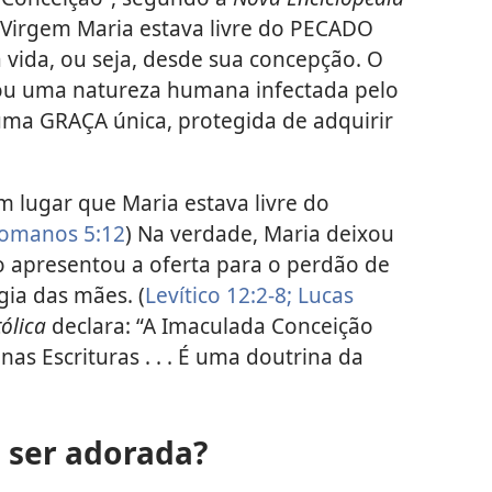
 Virgem Maria estava livre do PECADO
 vida, ou seja, desde sua concepção. O
ou uma natureza humana infectada pelo
r uma GRAÇA única, protegida de adquirir
 lugar que Maria estava livre do
omanos 5:12
) Na verdade, Maria deixou
 apresentou a oferta para o perdão de
gia das mães. (
Levítico 12:2-8;
Lucas
ólica
declara: “A Imaculada Conceição
as Escrituras . . . É uma doutrina da
 ser adorada?