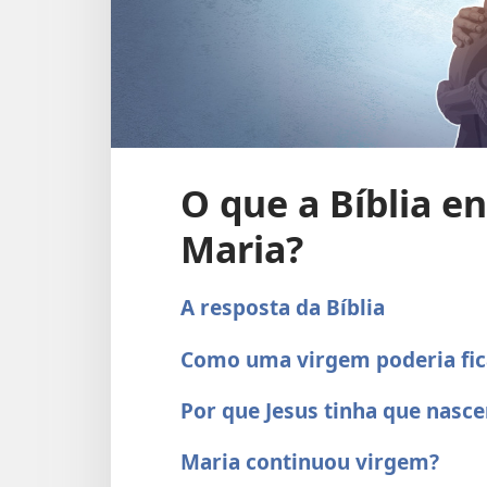
O que a Bíblia e
Maria?
A resposta da Bíblia
Como uma virgem poderia fic
Por que Jesus tinha que nasc
Maria continuou virgem?