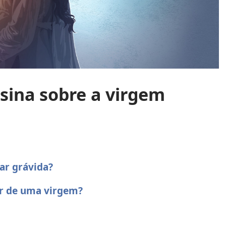
nsina sobre a virgem
ar grávida?
er de uma virgem?