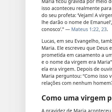
Maria ficou grávida por meio 
isso aconteceu realmente para
do seu profeta: ‘Vejam! A virg
lhe darão o nome de Emanuel’, 
conosco’.” —
Mateus 1:22, 23
.
Lucas, em seu Evangelho, tam
Maria. Ele escreveu que Deus 
prometida em casamento a um
e o nome da virgem era Maria”.
ela era virgem. Depois de ouvir
Maria perguntou: “Como isso va
relações com nenhum homem
Como uma virgem po
A gravidez de Maria acontece