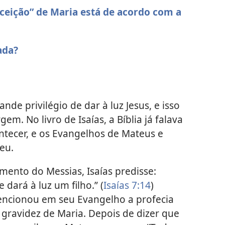
ceição” de Maria está de acordo com a
ada?
ande privilégio de dar à luz Jesus, e isso
em. No livro de Isaías, a Bíblia já falava
ntecer, e os Evangelhos de Mateus e
eu.
mento do Messias, Isaías predisse:
 dará à luz um filho.” (
Isaías 7:14
)
encionou em seu Evangelho a profecia
 gravidez de Maria. Depois de dizer que