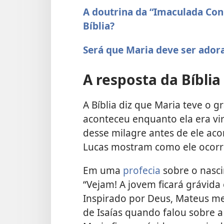
A doutrina da “Imaculada Con
Bíblia?
Será que Maria deve ser ador
A resposta da Bíblia
A Bíblia diz que Maria teve o gr
aconteceu enquanto ela era virg
desse milagre antes de ele aco
Lucas mostram como ele ocorr
Em uma
profecia
sobre o nasci
“Vejam! A jovem ficará grávida e
Inspirado por Deus, Mateus m
de Isaías quando falou sobre a