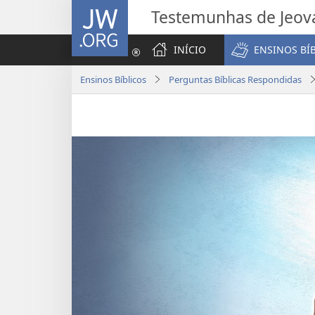
JW.ORG
Testemunhas de Jeov
INÍCIO
ENSINOS BÍ
Ensinos Bíblicos
Perguntas Bíblicas Respondidas