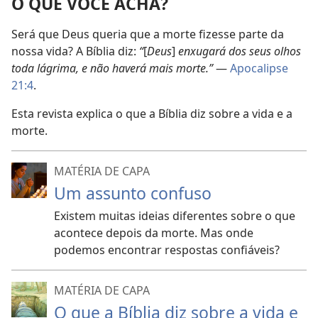
O QUE VOCÊ ACHA?
Será que Deus queria que a morte fizesse parte da
nossa vida? A Bíblia diz:
“
[
Deus
]
enxugará dos seus olhos
toda lágrima, e não haverá mais morte.”
—
Apocalipse
21:4
.
Esta revista explica o que a Bíblia diz sobre a vida e a
morte.
MATÉRIA DE CAPA
Um assunto confuso
Existem muitas ideias diferentes sobre o que
acontece depois da morte. Mas onde
podemos encontrar respostas confiáveis?
MATÉRIA DE CAPA
O que a Bíblia diz sobre a vida e