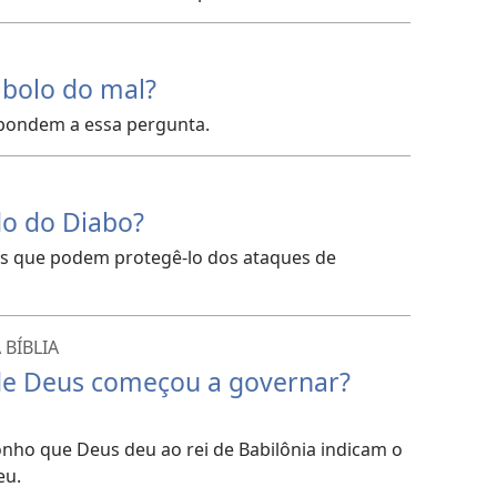
bolo do mal?
espondem a essa pergunta.
o do Diabo?
es que podem protegê-lo dos ataques de
BÍBLIA
de Deus começou a governar?
sonho que Deus deu ao rei de Babilônia indicam o
eu.