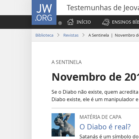
JW.ORG
Testemunhas de Jeov
INÍCIO
ENSINOS BÍ
Biblioteca
Revistas
A Sentinela | Novembro d
A SENTINELA
Novembro de 201
Se o Diabo não existe, quem acredita
Diabo existe, ele é um manipulador 
MATÉRIA DE CAPA
O Diabo é real?
Satanás é um símbolo do 