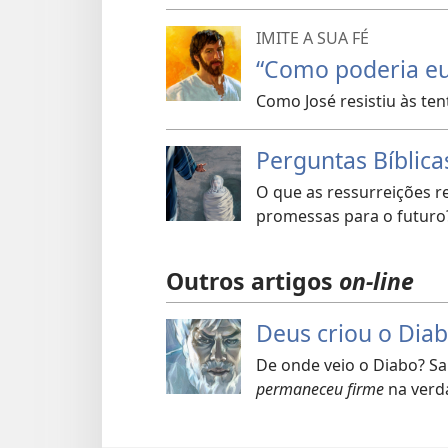
IMITE A SUA FÉ
“Como poderia eu
Como José resistiu às ten
Perguntas Bíblic
O que as ressurreições r
promessas para o futuro
Outros artigos
on-line
Deus criou o Dia
De onde veio o Diabo? Sa
permaneceu firme
na verd