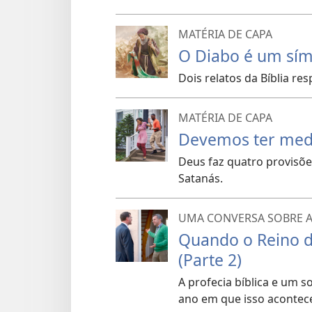
MATÉRIA DE CAPA
O Diabo é um sím
Dois relatos da Bíblia r
MATÉRIA DE CAPA
Devemos ter med
Deus faz quatro provisõ
Satanás.
UMA CONVERSA SOBRE A 
Quando o Reino 
(Parte 2)
A profecia bíblica e um 
ano em que isso acontec