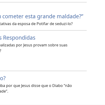
 cometer esta grande maldade?”
tativas da esposa de Potifar de seduzi-lo?
as Respondidas
ealizadas por Jesus provam sobre suas
?
bo?
iba por que Jesus disse que o Diabo “não
ade”.