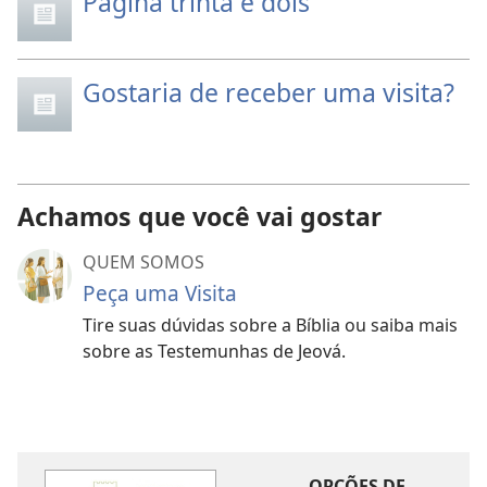
Página trinta e dois
Gostaria de receber uma visita?
Achamos que você vai gostar
QUEM SOMOS
Peça uma Visita
Tire suas dúvidas sobre a Bíblia ou saiba mais
sobre as Testemunhas de Jeová.
OPÇÕES DE