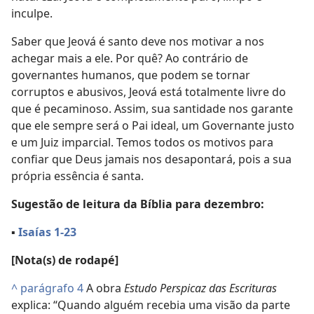
inculpe.
Saber que Jeová é santo deve nos motivar a nos
achegar mais a ele. Por quê? Ao contrário de
governantes humanos, que podem se tornar
corruptos e abusivos, Jeová está totalmente livre do
que é pecaminoso. Assim, sua santidade nos garante
que ele sempre será o Pai ideal, um Governante justo
e um Juiz imparcial. Temos todos os motivos para
confiar que Deus jamais nos desapontará, pois a sua
própria essência é santa.
Sugestão de leitura da Bíblia para dezembro:
▪
Isaías 1-23
[Nota(s) de rodapé]
^
parágrafo 4
A obra
Estudo Perspicaz das Escrituras
explica: “Quando alguém recebia uma visão da parte