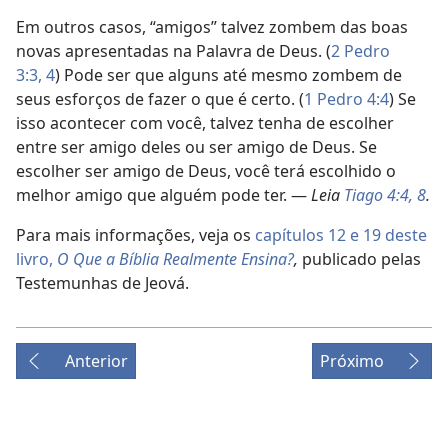
Em outros casos, “amigos” talvez zombem das boas
novas apresentadas na Palavra de Deus. (
2 Pedro
3:3, 4
) Pode ser que alguns até mesmo zombem de
seus esforços de fazer o que é certo. (
1 Pedro 4:4
) Se
isso acontecer com você, talvez tenha de escolher
entre ser amigo deles ou ser amigo de Deus. Se
escolher ser amigo de Deus, você terá escolhido o
melhor amigo que alguém pode ter. —
Leia
Tiago 4:4,
8
.
Para mais informações, veja os
capítulos 12 e
19 deste
livro,
O Que a Bíblia Realmente Ensina?
,
publicado pelas
Testemunhas de Jeová.
Anterior
Próximo