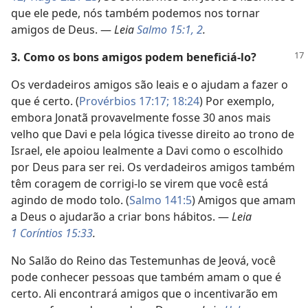
que ele pede, nós também podemos nos tornar
amigos de Deus. —
Leia
Salmo 15:1, 2
.
3. Como os bons amigos podem beneficiá-lo?
Os verdadeiros amigos são leais e o ajudam a fazer o
que é certo. (
Provérbios 17:17;
18:24
) Por exemplo,
embora Jonatã provavelmente fosse 30 anos mais
velho que Davi e pela lógica tivesse direito ao trono de
Israel, ele apoiou lealmente a Davi como o escolhido
por Deus para ser rei. Os verdadeiros amigos também
têm coragem de corrigi-lo se virem que você está
agindo de modo tolo. (
Salmo 141:5
) Amigos que amam
a Deus o ajudarão a criar bons hábitos. —
Leia
1 Coríntios 15:33
.
No Salão do Reino das Testemunhas de Jeová, você
pode conhecer pessoas que também amam o que é
certo. Ali encontrará amigos que o incentivarão em