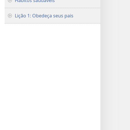
Hábitos saudáveis
Lição 1: Obedeça seus pais