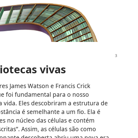
iotecas vivas
res James Watson e Francis Crick
e foi fundamental para o nosso
a vida. Eles descobriram a estrutura de
stância é semelhante a um fio. Ela é
es no núcleo das células e contém
critas”. Assim, as células são como
sionante descoberta abriu uma nova era