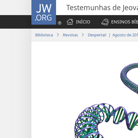
JW.ORG
Testemunhas de Jeov
INÍCIO
ENSINOS BÍ
Biblioteca
Revistas
Despertai! | Agosto de 20