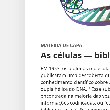
MATÉRIA DE CAPA
As células — bibl
EM 1953, os biólogos molecula
publicaram uma descoberta qu
conhecimento científico sobre 
dupla hélice do DNA.
Essa sub
*
encontrada na maioria das vez
informações codificadas, ou “es
bibliotecas vivas. Essa impres