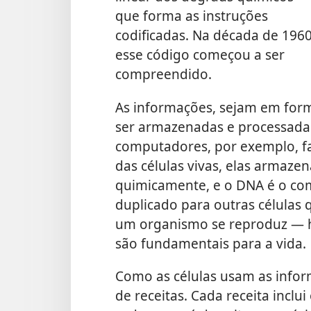
que forma as instruções
codificadas. Na década de 1960
esse código começou a ser
compreendido.
As informações, sejam em for
ser armazenadas e processadas
computadores, por exemplo, fa
das células vivas, elas armaz
quimicamente, e o DNA é o com
duplicado para outras células
um organismo se reproduz — ha
são fundamentais para a vida.
Como as células usam as info
de receitas. Cada receita inclu