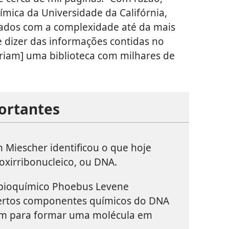
mica da Universidade da Califórnia,
nados com a complexidade até da mais
e dizer das informações contidas no
iam] uma biblioteca com milhares de
ortantes
h Miescher identificou o que hoje
xirribonucleico, ou DNA.
bioquímico Phoebus Levene
ertos componentes químicos do DNA
am para formar uma molécula em