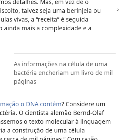
imos detalhes. Mas, em vez de o
scoito, talvez seja uma berinjela
ou
ulas vivas, a “receita” é seguida
 ainda mais a complexidade e a
As informações na célula de uma
bactéria encheriam um livro de mil
páginas
rmação o DNA contém
? Considere um
téria. O cientista alemão Bernd-Olaf
ássemos o texto molecular à linguagem
ia a construção de uma célula
e cerca de mil páginas.” Com razão,