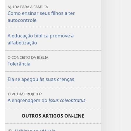
bibliotecas
bibliotecas
AJUDA PARA A FAMÍLIA
vivas
vivas
Como ensinar seus filhos a ter
autocontrole
A educação bíblica promove a
alfabetização
O CONCEITO DA BÍBLIA
Tolerância
Ela se apegou às suas crenças
TEVE UM PROJETO?
A engrenagem do
Issus coleoptratus
OUTROS ARTIGOS ON-LINE