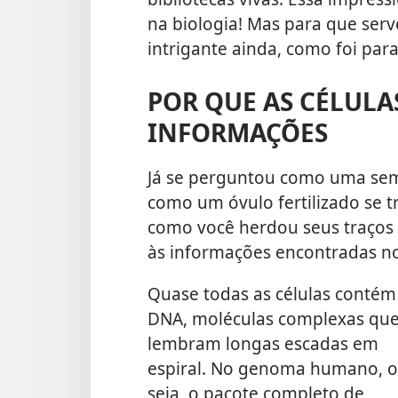
na biologia! Mas para que serve
intrigante ainda, como foi parar
POR QUE AS CÉLULA
INFORMAÇÕES
Já se perguntou como uma se
como um óvulo fertilizado se
como você herdou seus traços f
às informações encontradas n
Quase todas as células contém
DNA, moléculas complexas qu
lembram longas escadas em
espiral. No genoma humano, 
seja, o pacote completo de