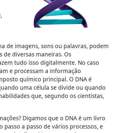
,
ma de imagens, sons ou palavras, podem
 de diversas maneiras. Os
zem tudo isso digitalmente. No caso
enam e processam a informação
posto químico principal. O DNA é
 quando uma célula se divide ou quando
bilidades que, segundo os cientistas,
rmações? Digamos que o DNA é um livro
i o passo a passo de vários processos, e