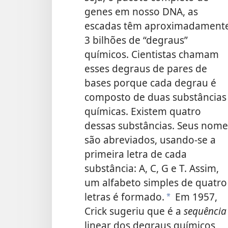
genes em nosso DNA, as
escadas têm aproximadament
3 bilhões de “degraus”
químicos. Cientistas chamam
esses degraus de pares de
bases porque cada degrau é
composto de duas substâncias
químicas. Existem quatro
dessas substâncias. Seus nome
são abreviados, usando-se a
primeira letra de cada
substância: A, C, G e T. Assim,
um alfabeto simples de quatro
letras é formado.
Em 1957,
*
Crick sugeriu que é a
sequência
linear dos degraus químicos