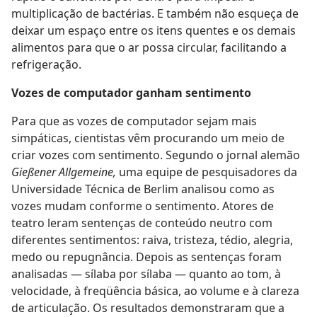
multiplicação de bactérias. E também não esqueça de
deixar um espaço entre os itens quentes e os demais
alimentos para que o ar possa circular, facilitando a
refrigeração.
Vozes de computador ganham sentimento
Para que as vozes de computador sejam mais
simpáticas, cientistas vêm procurando um meio de
criar vozes com sentimento. Segundo o jornal alemão
Gießener Allgemeine,
uma equipe de pesquisadores da
Universidade Técnica de Berlim analisou como as
vozes mudam conforme o sentimento. Atores de
teatro leram sentenças de conteúdo neutro com
diferentes sentimentos: raiva, tristeza, tédio, alegria,
medo ou repugnância. Depois as sentenças foram
analisadas — sílaba por sílaba — quanto ao tom, à
velocidade, à freqüência básica, ao volume e à clareza
de articulação. Os resultados demonstraram que a