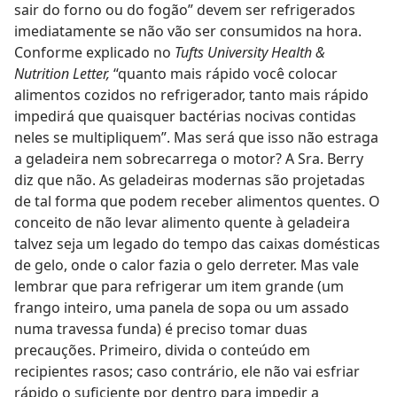
sair do forno ou do fogão” devem ser refrigerados
imediatamente se não vão ser consumidos na hora.
Conforme explicado no
Tufts University Health &
Nutrition Letter,
“quanto mais rápido você colocar
alimentos cozidos no refrigerador, tanto mais rápido
impedirá que quaisquer bactérias nocivas contidas
neles se multipliquem”. Mas será que isso não estraga
a geladeira nem sobrecarrega o motor? A Sra. Berry
diz que não. As geladeiras modernas são projetadas
de tal forma que podem receber alimentos quentes. O
conceito de não levar alimento quente à geladeira
talvez seja um legado do tempo das caixas domésticas
de gelo, onde o calor fazia o gelo derreter. Mas vale
lembrar que para refrigerar um item grande (um
frango inteiro, uma panela de sopa ou um assado
numa travessa funda) é preciso tomar duas
precauções. Primeiro, divida o conteúdo em
recipientes rasos; caso contrário, ele não vai esfriar
rápido o suficiente por dentro para impedir a