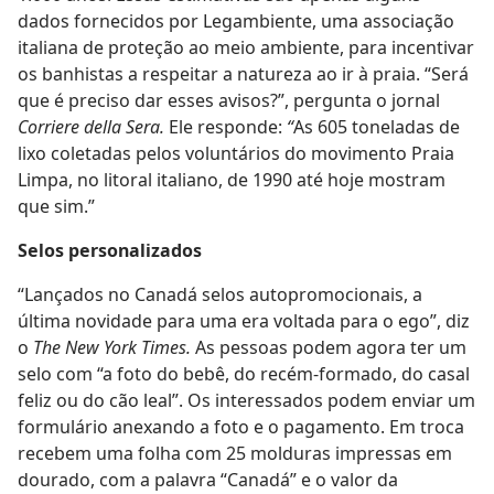
dados fornecidos por Legambiente, uma associação
italiana de proteção ao meio ambiente, para incentivar
os banhistas a respeitar a natureza ao ir à praia. “Será
que é preciso dar esses avisos?”, pergunta o jornal
Corriere della Sera.
Ele responde:
“
As 605 toneladas de
lixo coletadas pelos voluntários do movimento Praia
Limpa, no litoral italiano, de 1990 até hoje mostram
que sim.”
Selos personalizados
“Lançados no Canadá selos autopromocionais, a
última novidade para uma era voltada para o ego”, diz
o
The New York Times.
As pessoas podem agora ter um
selo com “a foto do bebê, do recém-formado, do casal
feliz ou do cão leal”. Os interessados podem enviar um
formulário anexando a foto e o pagamento. Em troca
recebem uma folha com 25 molduras impressas em
dourado, com a palavra “Canadá” e o valor da