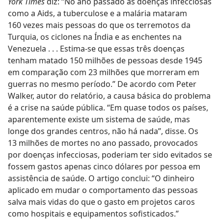
York Times
diz: “No ano passado as doenças infecciosas
como a Aids, a tuberculose e a malária mataram
160 vezes mais pessoas do que os terremotos da
Turquia, os ciclones na Índia e as enchentes na
Venezuela . . . Estima-se que essas três doenças
tenham matado 150 milhões de pessoas desde 1945
em comparação com 23 milhões que morreram em
guerras no mesmo período.” De acordo com Peter
Walker, autor do relatório, a causa básica do problema
é a crise na saúde pública. “Em quase todos os países,
aparentemente existe um sistema de saúde, mas
longe dos grandes centros, não há nada”, disse. Os
13 milhões de mortes no ano passado, provocados
por doenças infecciosas, poderiam ter sido evitados se
fossem gastos apenas cinco dólares por pessoa em
assistência de saúde. O artigo conclui: “O dinheiro
aplicado em mudar o comportamento das pessoas
salva mais vidas do que o gasto em projetos caros
como hospitais e equipamentos sofisticados.”