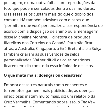
postagem, e uma outra folha com reproduções da
foto que podem ser coladas dentro das molduras.
Mas esses selos custam mais do que o dobro dos
comuns. Há também adesivos com dizeres que
“permitem que você personalize a correspondência de
acordo com a disposição de ânimo ou a mensagem”,
disse Micheline Montreuil, diretora de produtos
filatélicos dos Correios do Canadá. Para não ficar
atrás, a Austrália, Cingapura, a Grã-Bretanha e a Suíça
também criaram as suas versões de selos
personalizados. Vai ser difícil os colecionadores
ficarem em dia com toda essa infinidade de selos.
O que mata mais: doenças ou desastres?
Embora desastres naturais como enchentes e
terremotos ganhem mais publicidade, as doenças
infecciosas matam muito mais, diz um relatório da
Cruz Vermelha. Comentando sobre isso, o
The New