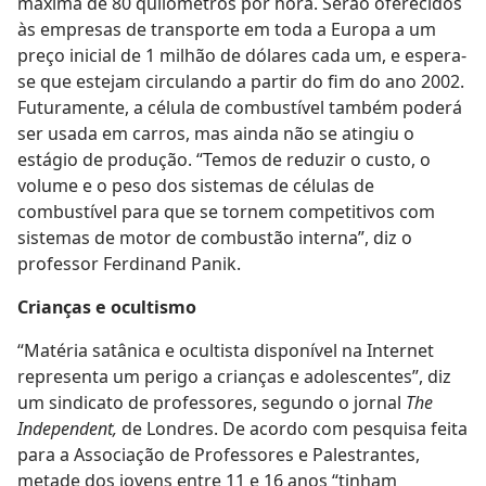
máxima de 80 quilômetros por hora. Serão oferecidos
às empresas de transporte em toda a Europa a um
preço inicial de 1 milhão de dólares cada um, e espera-
se que estejam circulando a partir do fim do ano 2002.
Futuramente, a célula de combustível também poderá
ser usada em carros, mas ainda não se atingiu o
estágio de produção. “Temos de reduzir o custo, o
volume e o peso dos sistemas de células de
combustível para que se tornem competitivos com
sistemas de motor de combustão interna”, diz o
professor Ferdinand Panik.
Crianças e ocultismo
“Matéria satânica e ocultista disponível na Internet
representa um perigo a crianças e adolescentes”, diz
um sindicato de professores, segundo o jornal
The
Independent,
de Londres. De acordo com pesquisa feita
para a Associação de Professores e Palestrantes,
metade dos jovens entre 11 e 16 anos “tinham