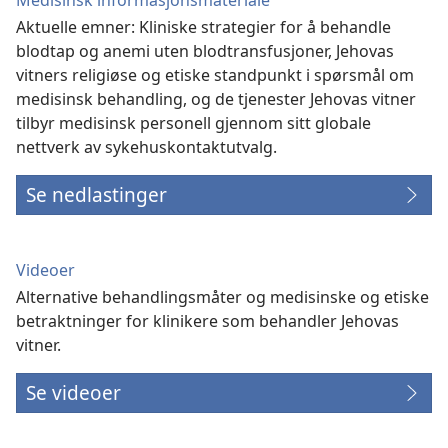
Aktuelle emner: Kliniske strategier for å behandle
blodtap og anemi uten blodtransfusjoner, Jehovas
vitners religiøse og etiske standpunkt i spørsmål om
medisinsk behandling, og de tjenester Jehovas vitner
tilbyr medisinsk personell gjennom sitt globale
nettverk av sykehuskontaktutvalg.
Se nedlastinger
Videoer
Alternative behandlingsmåter og medisinske og etiske
betraktninger for klinikere som behandler Jehovas
vitner.
Se videoer