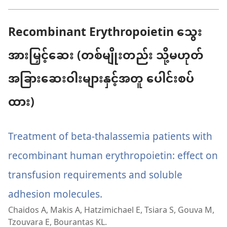
တယ်)
ဖွ
င့်
နေ
Recombinant Erythropoietin သွေး
ပါ
တယ်)
အားမြှင့်ဆေး (တစ်မျိုးတည်း သို့မဟုတ်
အခြားဆေးဝါးများနှင့်အတူ ပေါင်းစပ်
ထား)
Treatment of beta-thalassemia patients with
recombinant human erythropoietin: effect on
transfusion requirements and soluble
adhesion molecules.
(window
Chaidos A, Makis A, Hatzimichael E, Tsiara S, Gouva M,
အသစ်
Tzouvara E, Bourantas KL.