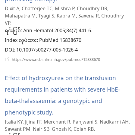
တယ်)
Dixit A, Chatterjee TC, Mishra P, Choudhry DR,
အသစ်
Mahapatra M, Tyagi S, Kabra M, Saxena R, Choudhry
ဖွ
VP.
ရင်းမြစ်
‎: Ann Hematol 2005;84(7):441-6.
င့်
Index လုပ်ထား
‎: PubMed 15838670
နေ
DOI
‎: 10.1007/s00277-005-1026-4
ပါ
(window
https://www.ncbi.nlm.nih.gov/pubmed/15838670
အသစ်
တယ်)
ဖွ
င့်
Effect of hydroxyurea on the transfusion
နေ
ပါ
requirements in patients with severe HbE-
တယ်)
beta-thalassaemia: a genotypic and
phenotypic study.
(window
Italia KY, Jijina FF, Merchant R, Panjwani S, Nadkarni AH,
အသစ်
Sawant PM, Nair SB, Ghosh K, Colah RB.