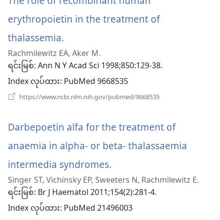
The role of recombinant human
နေ
ပါ
erythropoietin in the treatment of
တယ်)
thalassemia.
(window
Rachmilewitz EA, Aker M.
အသစ်
ရင်းမြစ်
‎: Ann N Y Acad Sci 1998;850:129-38.
ဖွ
Index လုပ်ထား
‎: PubMed 9668535
င့်
(window
https://www.ncbi.nlm.nih.gov/pubmed/9668535
အသစ်
နေ
ဖွ
င့်
Darbepoetin alfa for the treatment of
ပါ
နေ
ပါ
anaemia in alpha- or beta- thalassaemia
တယ်)
တယ်)
intermedia syndromes.
(window
Singer ST, Vichinsky EP, Sweeters N, Rachmilewitz E.
အသစ်
ရင်းမြစ်
‎: Br J Haematol 2011;154(2):281-4.
ဖွ
Index လုပ်ထား
‎: PubMed 21496003