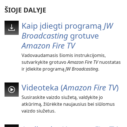
ŠIOJE DALYJE
Kaip įdiegti programą
JW
Broadcasting
grotuve
Amazon Fire TV
Vadovaudamasis šiomis instrukcijomis,
sutvarkykite grotuvo
Amazon Fire TV
nuostatas
ir įdiekite programą
JW Broadcasting
.
Videoteka (
Amazon Fire TV
)
Susiraskite vaizdo siužetą, valdykite jo
atkūrimą, žiūrėkite naujausius bei siūlomus
vaizdo siužetus.