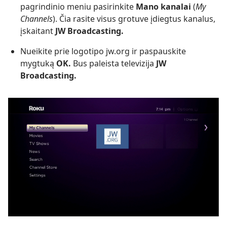
pagrindinio meniu pasirinkite
Mano kanalai
(
My
Channels
). Čia rasite visus grotuve įdiegtus kanalus,
įskaitant
JW Broadcasting.
Nueikite prie logotipo jw.org ir paspauskite
mygtuką
OK.
Bus paleista televizija
JW
Broadcasting.