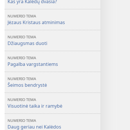
Kas yra Kalėdų dvasia?
nei
Kalėdos
NUMERIO TEMA
Jėzaus Kristaus atminimas
NUMERIO TEMA
Džiaugsmas duoti
NUMERIO TEMA
Pagalba vargstantiems
NUMERIO TEMA
Šeimos bendrystė
NUMERIO TEMA
Visuotinė taika ir ramybė
NUMERIO TEMA
Daug geriau nei Kalėdos