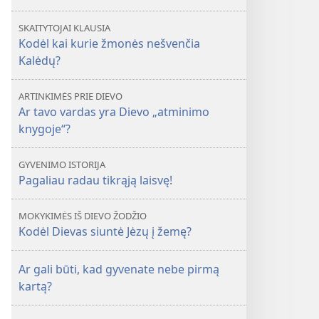
SKAITYTOJAI KLAUSIA
Kodėl kai kurie žmonės nešvenčia
Kalėdų?
ARTINKIMĖS PRIE DIEVO
Ar tavo vardas yra Dievo „atminimo
knygoje“?
GYVENIMO ISTORIJA
Pagaliau radau tikrąją laisvę!
MOKYKIMĖS IŠ DIEVO ŽODŽIO
Kodėl Dievas siuntė Jėzų į žemę?
Ar gali būti, kad gyvenate nebe pirmą
kartą?