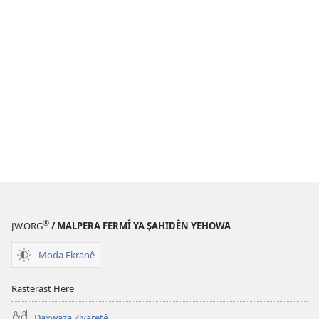
®
JW.ORG
/ MALPERA FERMÎ YA ŞAHIDÊN YEHOWA
Moda Ekranê
Rasterast Here
Daxwaza Ziyaretê