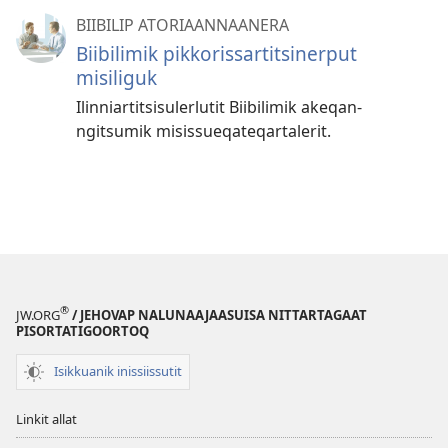
BIIBILIP ATORIAANNAANERA
Biibilimik pik­koris­sar­titsiner­put
misiliguk
Ilin­niar­titsisulerlutit Biibilimik akeqan­
ngitsumik misis­sueqateqar­talerit.
®
JW.ORG
/ JEHOVAP NALUNAAJAASUISA NITTARTAGAAT
PISORTATIGOORTOQ
Isikkuanik inissiissutit
Linkit allat