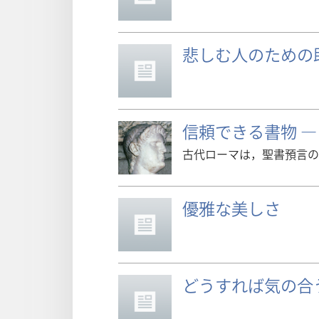
悲しむ人のための
信頼できる書物 ―
古代ローマは，聖書預言の
優雅な美しさ
どうすれば気の合