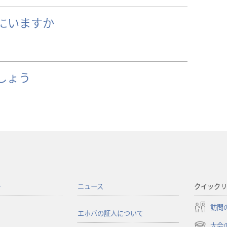
にいますか
しょう
ー
ニュース
クイックリ
訪問
エホバの証人について
大会