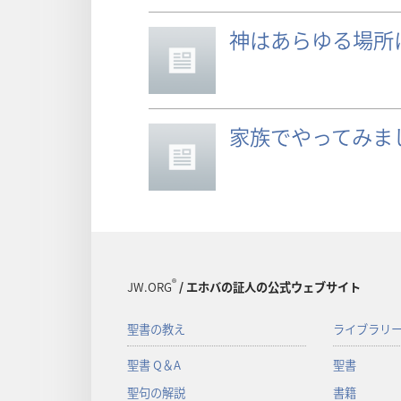
神はあらゆる場所
家族でやってみま
®
JW.ORG
/ エホバの証人の公式ウェブサイト
聖書の教え
ライブラリ
聖書 Q＆A
聖書
聖句の解説
書籍