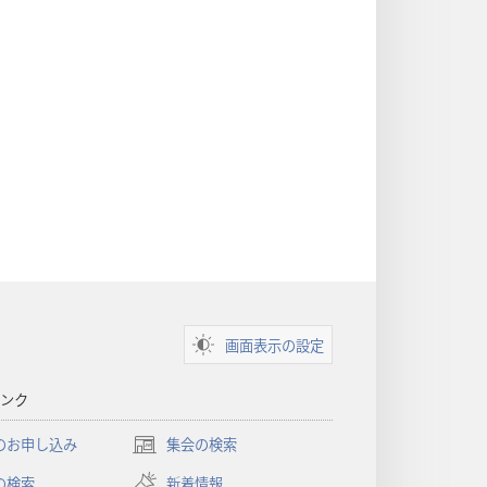
画面表示の設定
ンク
のお申し込み
集会の検索
（新
し
の検索
新着情報