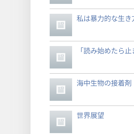
私は暴力的な生き
「読み始めたら止
海中生物の接着剤
世界展望