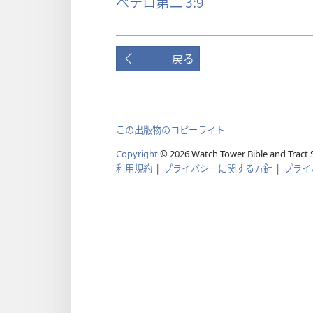
ペテロ第二 3:9
戻る
この出版物のコピーライト
Copyright
© 2026 Watch Tower Bible and Tract S
利用規約
|
プライバシーに関する方針
|
プライ