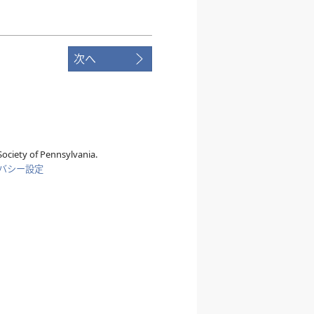
次へ
ociety of Pennsylvania.
バシー設定