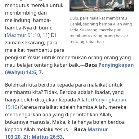
mengutus mereka untuk
membimbing dan
Dulu, para malaikat membantu
melindungi hamba-
Daniel, seorang hamba Allah yang
hamba-Nya di bumi.
setia. Sekarang, mereka pun
(
Mazmur 91:10, 11
) Di
membantu orang-orang belajar
tentang kabar baik
zaman sekarang, para
malaikat membantu para
pengikut Yesus untuk menemukan orang-orang yang
mau belajar tentang kabar baik.
—
Baca
Penyingkapan
(Wahyu) 14:6, 7
.
Bolehkah kita berdoa kepada para malaikat untuk
membantu kita? Tidak. Berdoa adalah ibadat, yang
hanya boleh ditujukan kepada Allah. (
Penyingkapan
19:10
) Karena malaikat adalah hamba Allah, mereka
mendengarkan apa yang diperintahkan Allah,
bukannya manusia. Maka, kita hanya boleh berdoa
kepada Allah melalui Yesus.
—
Baca
Mazmur
103:20, 21;
Matius 26:53
.