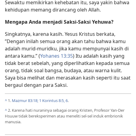
Sewaktu memikirkan kehebatan itu, saya yakin bahwa
kehidupan memang dirancang oleh Allah.
Mengapa Anda menjadi Saksi-Saksi Yehuwa?
Singkatnya, karena kasih. Yesus Kristus berkata,
”Dengan inilah semua orang akan tahu bahwa kamu
adalah murid-muridku, jika kamu mempunyai kasih di
antara kamu.” (
Yohanes 13:35
) Itu adalah kasih yang
tidak berat sebelah, yang diperlihatkan kepada semua
orang, tidak soal bangsa, budaya, atau warna kulit.
Saya bisa melihat dan merasakan kasih seperti itu saat
bergaul dengan para Saksi.
^
1.
Mazmur 83:18;
1 Korintus 8:5, 6
.
^
2. Karena hati nuraninya sebagai orang Kristen, Profesor Yan-Der
Hsuuw tidak bereksperimen atau meneliti sel-sel induk embrionik
manusia.