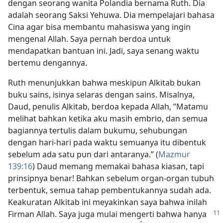
dengan seorang wanita Polandia bernama Ruth. Dia
adalah seorang Saksi Yehuwa. Dia mempelajari bahasa
Cina agar bisa membantu mahasiswa yang ingin
mengenal Allah. Saya pernah berdoa untuk
mendapatkan bantuan ini. Jadi, saya senang waktu
bertemu dengannya.
Ruth menunjukkan bahwa meskipun Alkitab bukan
buku sains, isinya selaras dengan sains. Misalnya,
Daud, penulis Alkitab, berdoa kepada Allah, ”Matamu
melihat bahkan ketika aku masih embrio, dan semua
bagiannya tertulis dalam bukumu, sehubungan
dengan hari-hari pada waktu semuanya itu dibentuk
sebelum ada satu pun dari antaranya.” (
Mazmur
139:16
) Daud memang memakai bahasa kiasan, tapi
prinsipnya benar! Bahkan sebelum organ-organ tubuh
terbentuk, semua tahap pembentukannya sudah ada.
Keakuratan Alkitab ini meyakinkan saya bahwa inilah
Firman Allah. Saya juga mulai mengerti bahwa hanya
1