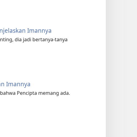
enjelaskan Imannya
ing, dia jadi bertanya-tanya
kan Imannya
g bahwa Pencipta memang ada.