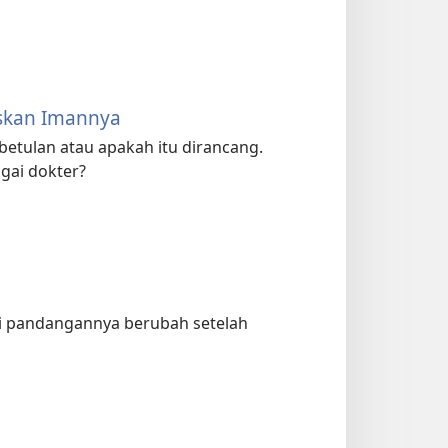
askan Imannya
ebetulan atau apakah itu dirancang.
gai dokter?
pi pandangannya berubah setelah