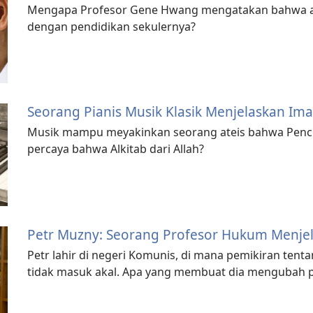
Mengapa Profesor Gene Hwang mengatakan bahwa aj
dengan pendidikan sekulernya?
Seorang Pianis Musik Klasik Menjelaskan Im
Musik mampu meyakinkan seorang ateis bahwa Penci
percaya bahwa Alkitab dari Allah?
Petr Muzny: Seorang Profesor Hukum Menje
Petr lahir di negeri Komunis, di mana pemikiran tent
tidak masuk akal. Apa yang membuat dia mengubah