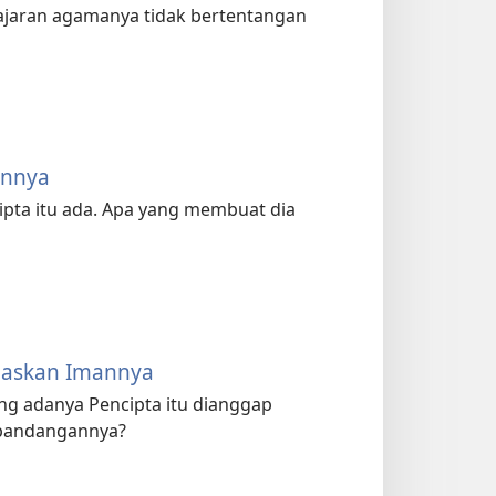
aran agamanya tidak bertentangan
annya
pta itu ada. Apa yang membuat dia
laskan Imannya
ang adanya Pencipta itu dianggap
 pandangannya?