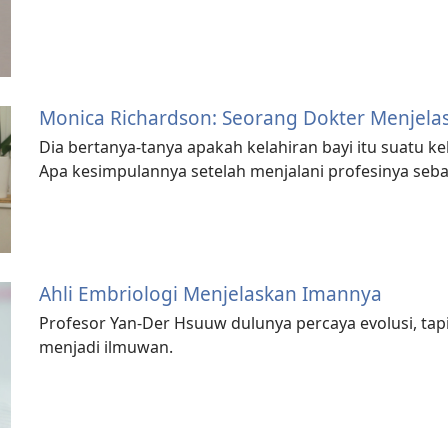
Monica Richardson: Seorang Dokter Menjel
Dia bertanya-tanya apakah kelahiran bayi itu suatu k
Apa kesimpulannya setelah menjalani profesinya seba
Ahli Embriologi Menjelaskan Imannya
Profesor Yan-Der Hsuuw dulunya percaya evolusi, ta
menjadi ilmuwan.