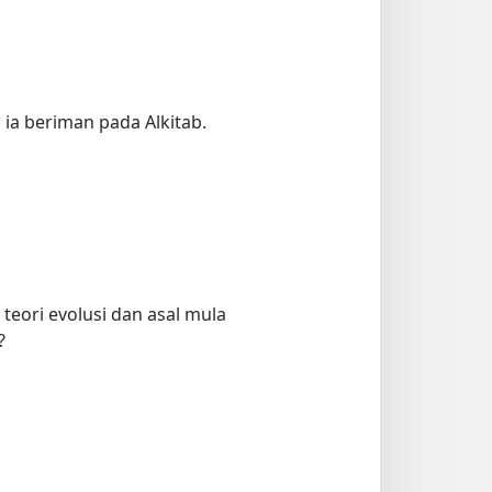
ia beriman pada Alkitab.
eori evolusi dan asal mula
?