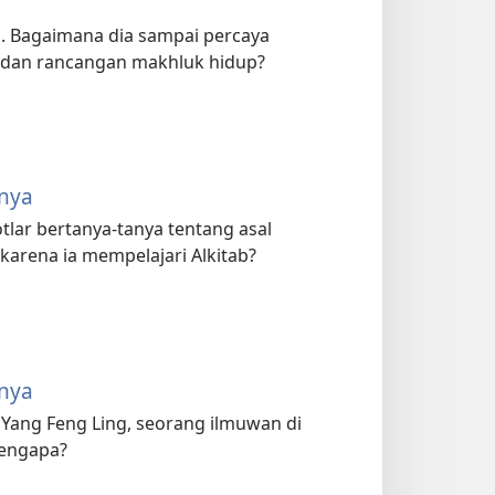
. Bagaimana dia sampai percaya
ab dan rancangan makhluk hidup?
nnya
otlar bertanya-tanya tentang asal
arena ia mempelajari Alkitab?
nnya
Yang Feng Ling, seorang ilmuwan di
Mengapa?