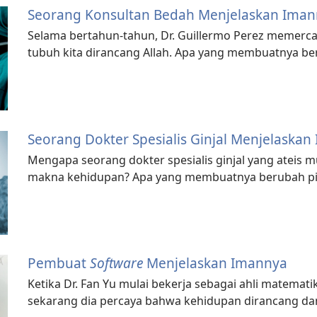
Seorang Konsultan Bedah Menjelaskan Ima
Selama bertahun-tahun, Dr. Guillermo Perez memercay
tubuh kita dirancang Allah. Apa yang membuatnya be
Seorang Dokter Spesialis Ginjal Menjelaska
Mengapa seorang dokter spesialis ginjal yang ateis mu
makna kehidupan? Apa yang membuatnya berubah pi
Pembuat
Software
Menjelaskan Imannya
Ketika Dr. Fan Yu mulai bekerja sebagai ahli matematika
sekarang dia percaya bahwa kehidupan dirancang dan 