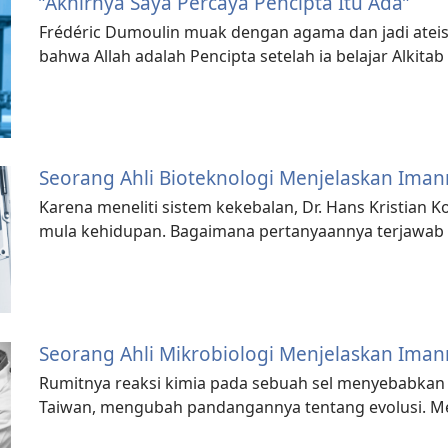
”Akhirnya Saya Percaya Pencipta Itu Ada”
Frédéric Dumoulin muak dengan agama dan jadi ateis
bahwa Allah adalah Pencipta setelah ia belajar Alkit
Seorang Ahli Bioteknologi Menjelaskan Ima
Karena meneliti sistem kekebalan, Dr. Hans Kristian K
mula kehidupan. Bagaimana pertanyaannya terjawab k
Seorang Ahli Mikrobiologi Menjelaskan Ima
Rumitnya reaksi kimia pada sebuah sel menyebabkan 
Taiwan, mengubah pandangannya tentang evolusi. 