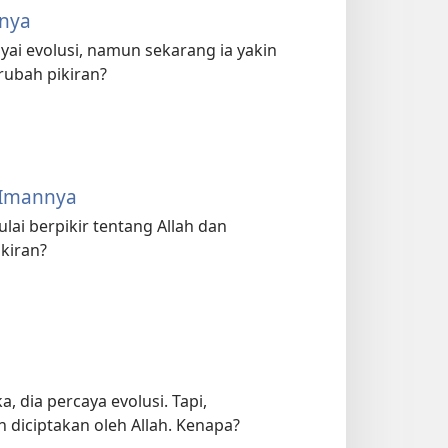
nnya
ai evolusi, namun sekarang ia yakin
rubah pikiran?
n Imannya
lai berpikir tentang Allah dan
kiran?
, dia percaya evolusi. Tapi,
diciptakan oleh Allah. Kenapa?