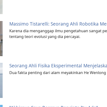
Massimo Tistarelli: Seorang Ahli Robotika M
Karena dia menganggap ilmu pengetahuan sangat pent
tentang teori evolusi yang dia percayai.
Seorang Ahli Fisika Eksperimental Menjelas
Dua fakta penting dari alam meyakinkan He Wenlon