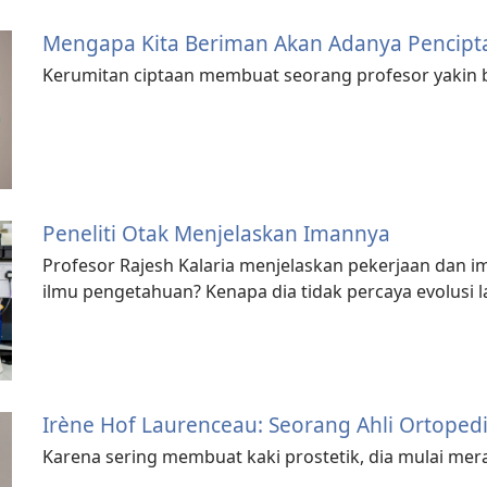
Mengapa Kita Beriman Akan Adanya Pencipt
Kerumitan ciptaan membuat seorang profesor yakin 
Peneliti Otak Menjelaskan Imannya
Profesor Rajesh Kalaria menjelaskan pekerjaan dan i
ilmu pengetahuan? Kenapa dia tidak percaya evolusi l
Irène Hof Laurenceau: Seorang Ahli Ortope
Karena sering membuat kaki prostetik, dia mulai mera