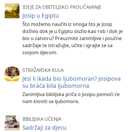
IDEJE ZA OBITELJSKO PROUČAVANJE
Josip u Egiptu
Što možemo naučiti iz onoga što je Josip
doživio dok je u Egiptu služio kao rob i dok je
bio u zatvoru? Preuzmite zanimljive i poučne
sadržaje te istražujte, učite i igrajte se sa
svojom djecom.
STRAŽARSKA KULA
Jesi li ikada bio ljubomoran? Josipova
su braća bila ljubomorna
Zanimljiva biblijska priča o Josipu pomoći će
nam kloniti se ljubomore.
BIBLIJSKA UČENJA
Sadržaji za djecu