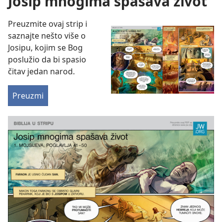
Josip mnogima spašava život
Preuzmite ovaj strip i
saznajte nešto više o
Josipu, kojim se Bog
poslužio da bi spasio
čitav jedan narod.
Preuzmi