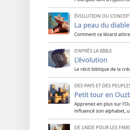
ÉVOLUTION OU CONCEPT
La peau du diabl
Comment ce lézard attire
D’APRÈS LA BIBLE
L’évolution
Le récit biblique de la cr
DES PAYS ET DES PEUPLE
Petit tour en Ouz
Apprenez-
en plus sur l’O
influencé son alphabet, 
DE L’AIDE POUR LES FAMI