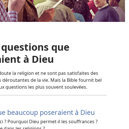
 questions que
ient à Dieu
te la religion et ne sont pas satisfaites des
déroutantes de la vie. Mais la Bible fournit bel
ux questions les plus souvent soulevées.
que beaucoup poseraient à Dieu
ci ? Pourquoi Dieu permet-
il les souffrances ?
e dans les religions ?