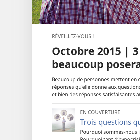
RÉVEILLEZ-VOUS !
Octobre 2015 | 3
beaucoup posera
Beaucoup de personnes mettent en dou
réponses qu’elle donne aux questions 
et bien des réponses satisfaisantes a
EN COUVERTURE
Trois questions 
Pourquoi sommes-
nous i
Pourquoi tant d’hypocrisi