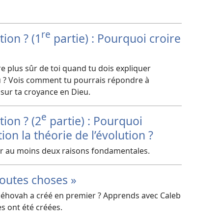
re
ion ? (1
partie) : Pourquoi croire
re plus sûr de toi quand tu dois expliquer
u ? Vois comment tu pourrais répondre à
 sur ta croyance en Dieu.
e
ion ? (2
partie) : Pourquoi
on la théorie de l’évolution ?
our au moins deux raisons fondamentales.
toutes choses »
 Jéhovah a créé en premier ? Apprends avec Caleb
s ont été créées.