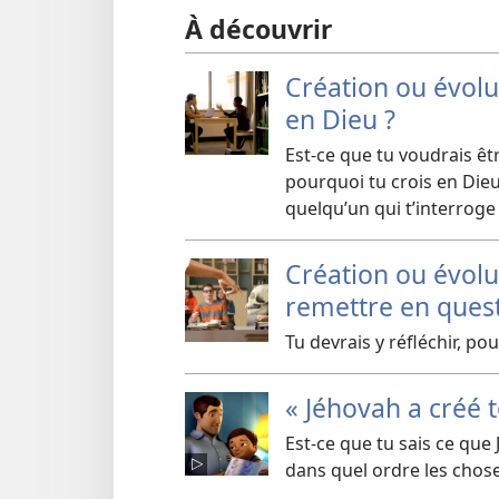
À découvrir
Création ou évolut
en Dieu ?
Est-ce que tu voudrais êt
pourquoi tu crois en Die
quelqu’un qui t’interroge
Création ou évolut
remettre en questi
Tu devrais y réfléchir, p
« Jéhovah a créé 
Est-ce que tu sais ce que
dans quel ordre les chose