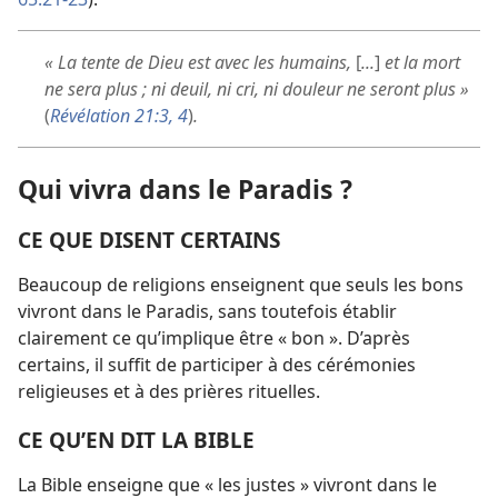
« La tente de Dieu est avec les humains,
[
...
]
et la mort
ne sera plus ; ni deuil, ni cri, ni douleur ne seront plus »
(
Révélation 21:3, 4
)
.
Qui vivra dans le Paradis ?
CE QUE DISENT CERTAINS
Beaucoup de religions enseignent que seuls les bons
vivront dans le Paradis, sans toutefois établir
clairement ce qu’implique être « bon ». D’après
certains, il suffit de participer à des cérémonies
religieuses et à des prières rituelles.
CE QU’EN DIT LA BIBLE
La Bible enseigne que « les justes » vivront dans le