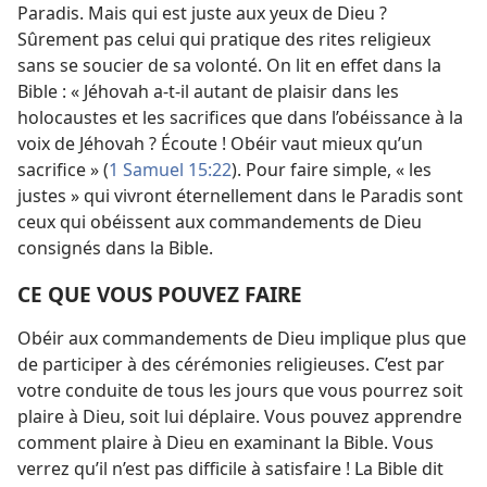
Paradis. Mais qui est juste aux yeux de Dieu ?
Sûrement pas celui qui pratique des rites religieux
sans se soucier de sa volonté. On lit en effet dans la
Bible : « Jéhovah a-
t-
il autant de plaisir dans les
holocaustes et les sacrifices que dans l’obéissance à la
voix de Jéhovah ? Écoute ! Obéir vaut mieux qu’un
sacrifice » (
1 Samuel 15:22
). Pour faire simple, « les
justes » qui vivront éternellement dans le Paradis sont
ceux qui obéissent aux commandements de Dieu
consignés dans la Bible.
CE QUE VOUS POUVEZ FAIRE
Obéir aux commandements de Dieu implique plus que
de participer à des cérémonies religieuses. C’est par
votre conduite de tous les jours que vous pourrez soit
plaire à Dieu, soit lui déplaire. Vous pouvez apprendre
comment plaire à Dieu en examinant la Bible. Vous
verrez qu’il n’est pas difficile à satisfaire ! La Bible dit