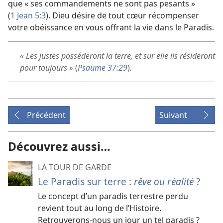
que « ses commandements ne sont pas pesants »
(
1 Jean 5:3
). Dieu désire de tout cœur récompenser
votre obéissance en vous offrant la vie dans le Paradis.
« Les justes posséderont la terre, et sur elle ils résideront
pour toujours »
(
Psaume 37:29
)
.
Précédent
Suivant
Découvrez aussi…
LA TOUR DE GARDE
Le Paradis sur terre :
rêve ou réalité
?
Le concept d’un paradis terrestre perdu
revient tout au long de l’Histoire.
Retrouverons-​nous un jour un tel paradis ?