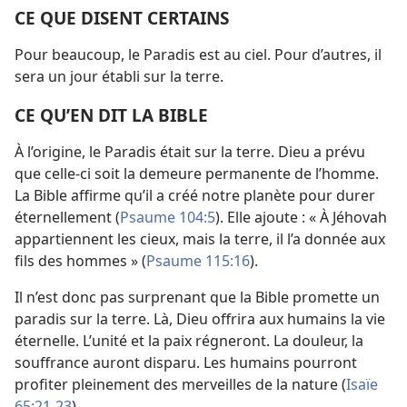
CE QUE DISENT CERTAINS
Pour beaucoup, le Paradis est au ciel. Pour d’autres, il
sera un jour établi sur la terre.
CE QU’EN DIT LA BIBLE
À l’origine, le Paradis était sur la terre. Dieu a prévu
que celle-ci soit la demeure permanente de l’homme.
La Bible affirme qu’il a créé notre planète pour durer
éternellement (
Psaume 104:5
). Elle ajoute : « À Jéhovah
appartiennent les cieux, mais la terre, il l’a donnée aux
fils des hommes » (
Psaume 115:16
).
Il n’est donc pas surprenant que la Bible promette un
paradis sur la terre. Là, Dieu offrira aux humains la vie
éternelle. L’unité et la paix régneront. La douleur, la
souffrance auront disparu. Les humains pourront
profiter pleinement des merveilles de la nature (
Isaïe
65:21-23
).