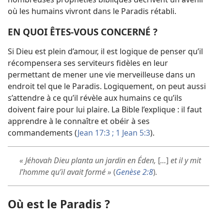
où les humains vivront dans le Paradis rétabli.
EN QUOI ÊTES-
VOUS CONCERNÉ ?
Si Dieu est plein d’amour, il est logique de penser qu’il
récompensera ses serviteurs fidèles en leur
permettant de mener une vie merveilleuse dans un
endroit tel que le Paradis. Logiquement, on peut aussi
s’attendre à ce qu’il révèle aux humains ce qu’ils
doivent faire pour lui plaire. La Bible l’explique : il faut
apprendre à le connaître et obéir à ses
commandements (
Jean 17:3 ;
1 Jean 5:3
).
« Jéhovah Dieu planta un jardin en Éden,
[
...
]
et il y mit
l’homme qu’il avait formé »
(
Genèse 2:8
)
.
Où est le Paradis ?