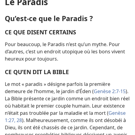
Le Paradis
Qu’est-
ce que le Paradis ?
CE QUE DISENT CERTAINS
Pour beaucoup, le Paradis n’est qu’un mythe. Pour
d’autres, c’est un endroit utopique où les bons vivent
heureux pour toujours.
CE QU’EN DIT LA BIBLE
Le mot « paradis » désigne parfois la première
demeure de l’homme, le jardin d’Éden (
Genèse 2:7-15
).
La Bible présente ce jardin comme un endroit bien réel
où habitait le premier couple humain. Leur existence
n’était pas troublée par la maladie et la mort (
Genèse
1:27, 28
). Malheureusement, comme ils ont désobéi à
Dieu, ils ont été chassés de ce jardin. Cependant, de
nombreuses prophéties bibliques décrivent un avenir