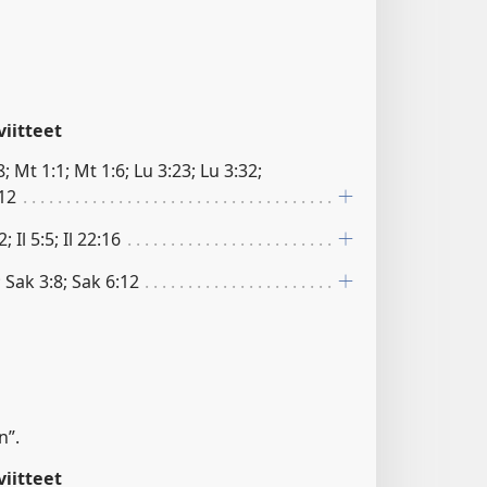
iitteet
; Mt 1:1; Mt 1:6; Lu 3:23; Lu 3:32;
:12
; Il 5:5; Il 22:16
; Sak 3:8; Sak 6:12
n”.
iitteet