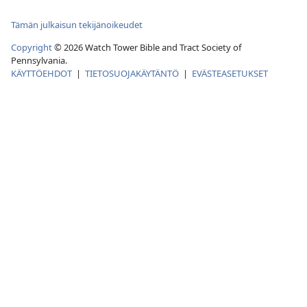
Tämän julkaisun tekijänoikeudet
Copyright
© 2026 Watch Tower Bible and Tract Society of
Pennsylvania.
KÄYTTÖEHDOT
|
TIETOSUOJAKÄYTÄNTÖ
|
EVÄSTEASETUKSET