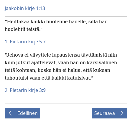
Jaakobin kirje 1:13
”Heittäkää kaikki huolenne hänelle, sillä hän
huolehtii teistä.”
1. Pietarin kirje 5:7
”Jehova ei viivyttele lupaustensa täyttämistä niin
kuin jotkut ajattelevat, vaan hän on kärsivällinen
teitä kohtaan, koska hän ei halua, että kukaan
tuhoutuisi vaan että kaikki katuisivat.”
2. Pietarin kirje 3:9
Edellinen
Seuraava