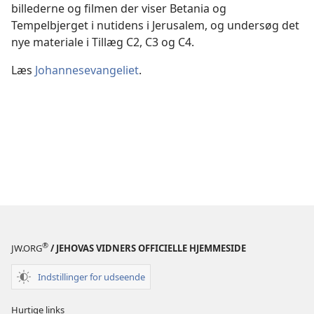
billederne og filmen der viser Betania og
Tempelbjerget i nutidens i Jerusalem, og undersøg det
nye materiale i Tillæg C2, C3 og C4.
Læs
Johannesevangeliet
.
®
JW.ORG
/ JEHOVAS VIDNERS OFFICIELLE HJEMMESIDE
Indstillinger for udseende
Hurtige links