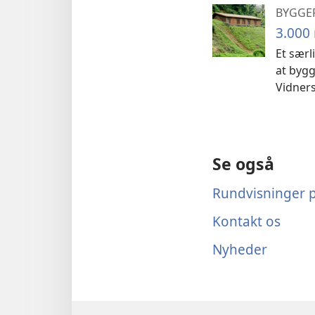
BYGGE
3.000 
Et særl
at bygg
Vidners
Se også
Rundvisninger p
Kontakt os
Nyheder