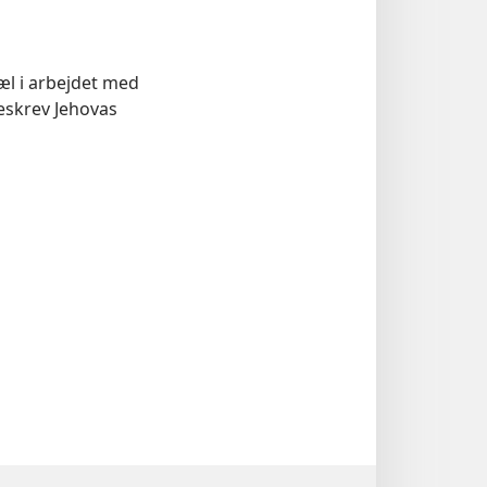
æl i arbejdet med
beskrev Jehovas