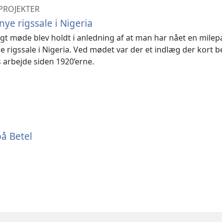
PROJEKTER
nye rigssale i Nigeria
igt møde blev holdt i anledning af at man har nået en milep
e rigssale i Nigeria. Ved mødet var der et indlæg der kort 
 arbejde siden 1920’erne.
å Betel