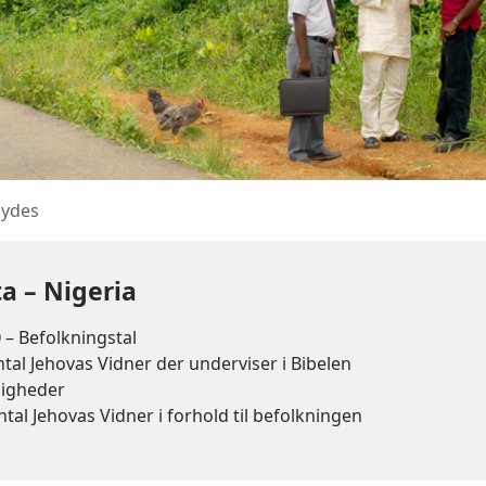
bydes
ta – Nigeria
0
– Befolkningstal
tal Jehovas Vidner der underviser i Bibelen
igheder
ntal Jehovas Vidner i forhold til befolkningen