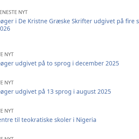
ENESTE NYT
øger i De Kristne Græske Skrifter udgivet på fire 
026
E NYT
bøger udgivet på to sprog i december 2025
E NYT
bøger udgivet på 13 sprog i august 2025
E NYT
ntre til teokratiske skoler i Nigeria
E NYT