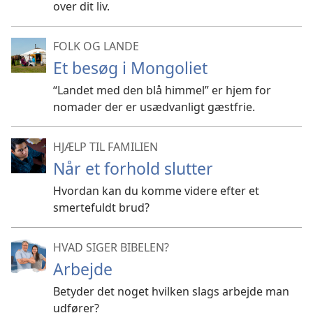
over dit liv.
FOLK OG LANDE
Et besøg i Mongoliet
“Landet med den blå himmel” er hjem for
nomader der er usædvanligt gæstfrie.
HJÆLP TIL FAMILIEN
Når et forhold slutter
Hvordan kan du komme videre efter et
smertefuldt brud?
HVAD SIGER BIBELEN?
Arbejde
Betyder det noget hvilken slags arbejde man
udfører?