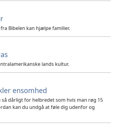
er
fra Bibelen kan hjælpe familier.
ras
 centralamerikanske lands kultur.
kler ensomhed
 så dårligt for helbredet som hvis man røg 15
rdan kan du undgå at føle dig udenfor og