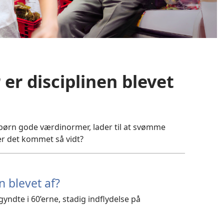
 er disciplinen blevet
 børn gode værdinormer, lader til at svømme
er det kommet så vidt?
n blevet af?
ndte i 60’erne, stadig indflydelse på