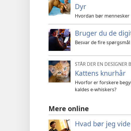
Dyr
Hvordan bør mennesker 
Bruger du de digi
Besvar de fire spørgsmål i
STÅR DER EN DESIGNER 
Kattens knurhår
Hvorfor er forskere begy
kaldes e-whiskers?
Mere online
Hvad bør jeg vid