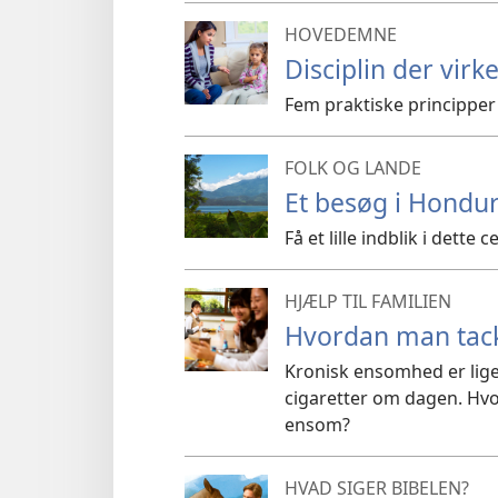
HOVEDEMNE
Disciplin der virk
Fem praktiske principper 
FOLK OG LANDE
Et besøg i Hondu
Få et lille indblik i dette
HJÆLP TIL FAMILIEN
Hvordan man tac
Kronisk ensomhed er lige
cigaretter om dagen. Hvo
ensom?
HVAD SIGER BIBELEN?