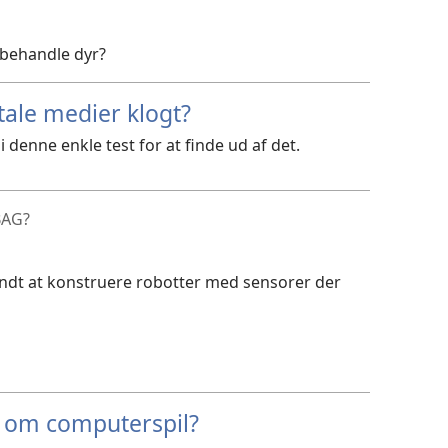
behandle dyr?
tale medier klogt?
 denne enkle test for at finde ud af det.
BAG?
ndt at konstruere robotter med sensorer der
e om computerspil?