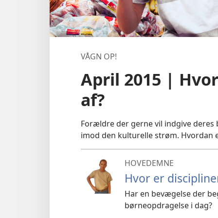
VÅGN OP!
April 2015 | Hvor
af?
Forældre der gerne vil indgive deres
imod den kulturelle strøm. Hvordan 
HOVEDEMNE
Hvor er discipline
Har en bevægelse der begy
børneopdragelse i dag?