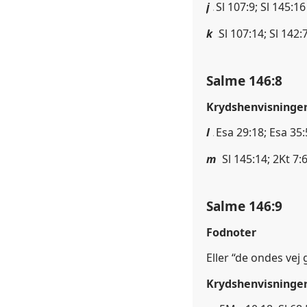
j
Sl 107:9; Sl 145:16
k
Sl 107:14; Sl 142:
Salme 146:8
Krydshenvisninge
l
Esa 29:18; Esa 35:
m
Sl 145:14; 2Kt 7:
Salme 146:9
Fodnoter
Eller “de ondes vej
Krydshenvisninge