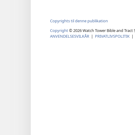
Copyrights til denne publikation
Copyright
©
2026
Watch Tower Bible and Tract S
ANVENDELSESVILKÅR
|
PRIVATLIVSPOLITIK