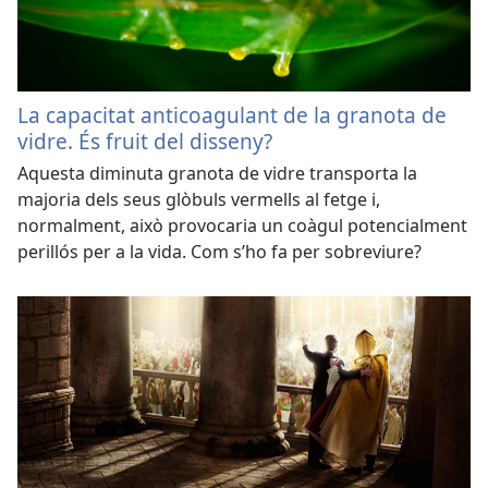
La capacitat anticoagulant de la granota de
vidre. És fruit del disseny?
Aquesta diminuta granota de vidre transporta la
majoria dels seus glòbuls vermells al fetge i,
normalment, això provocaria un coàgul potencialment
perillós per a la vida. Com s’ho fa per sobreviure?