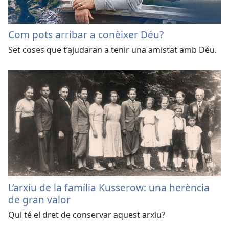
Com pots arribar a conèixer Déu?
Set coses que t’ajudaran a tenir una amistat amb Déu.
L’arxiu de la família Kusserow: una herència
de gran valor
Qui té el dret de conservar aquest arxiu?