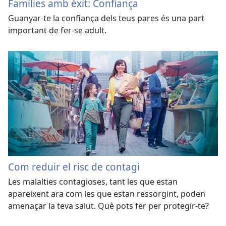
Famílies amb èxit: Confiança
Guanyar-te la confiança dels teus pares és una part
important de fer-se adult.
Com reduir el risc de contagi
Les malalties contagioses, tant les que estan
apareixent ara com les que estan ressorgint, poden
amenaçar la teva salut. Què pots fer per protegir-te?