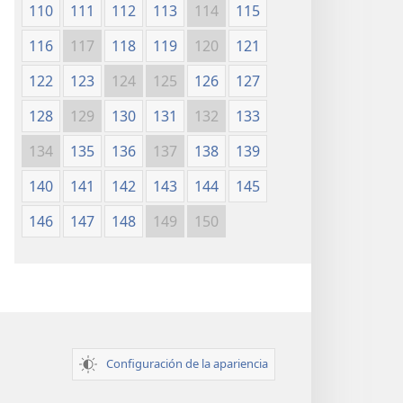
110
111
112
113
114
115
116
117
118
119
120
121
122
123
124
125
126
127
128
129
130
131
132
133
134
135
136
137
138
139
140
141
142
143
144
145
146
147
148
149
150
Configuración de la apariencia