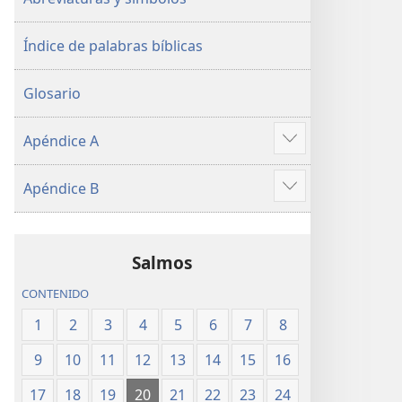
Índice de palabras bíblicas
Glosario
Apéndice A
Mostrar
más
Apéndice B
Mostrar
más
Salmos
CONTENIDO
1
2
3
4
5
6
7
8
9
10
11
12
13
14
15
16
17
18
19
20
21
22
23
24