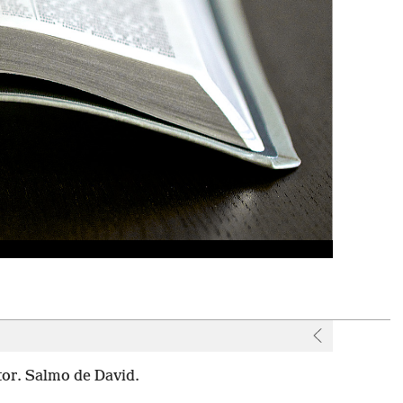
r
tor. Salmo de David.