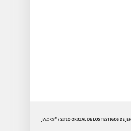
®
JW.ORG
/ SITIO OFICIAL DE LOS TESTIGOS DE J