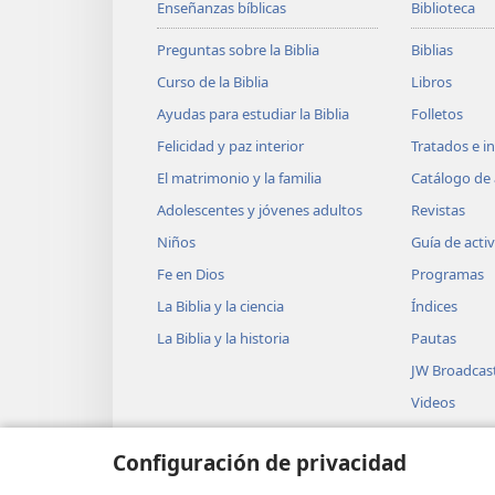
Enseñanzas bíblicas
Biblioteca
Preguntas sobre la Biblia
Biblias
Curso de la Biblia
Libros
Ayudas para estudiar la Biblia
Folletos
Felicidad y paz interior
Tratados e i
El matrimonio y la familia
Catálogo de 
Adolescentes y jóvenes adultos
Revistas
Niños
Guía de acti
Fe en Dios
Programas
La Biblia y la ciencia
Índices
La Biblia y la historia
Pautas
JW Broadcas
Videos
Canciones e
Configuración de privacidad
Obras teatra