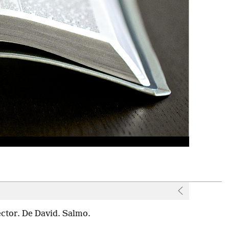
r
ector. De David. Salmo.