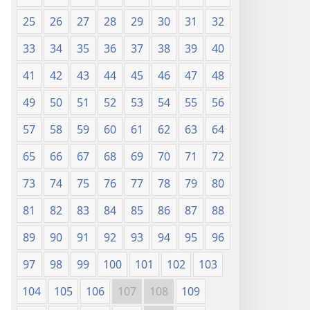
25
26
27
28
29
30
31
32
33
34
35
36
37
38
39
40
41
42
43
44
45
46
47
48
49
50
51
52
53
54
55
56
57
58
59
60
61
62
63
64
65
66
67
68
69
70
71
72
73
74
75
76
77
78
79
80
81
82
83
84
85
86
87
88
89
90
91
92
93
94
95
96
97
98
99
100
101
102
103
104
105
106
107
108
109