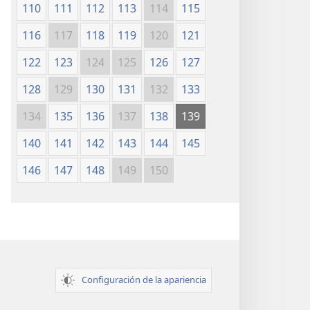
110
111
112
113
114
115
116
117
118
119
120
121
122
123
124
125
126
127
128
129
130
131
132
133
134
135
136
137
138
139
140
141
142
143
144
145
146
147
148
149
150
Configuración de la apariencia