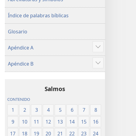
Índice de palabras bíblicas
Glosario
Apéndice A
Mostrar
más
Apéndice B
Mostrar
más
Salmos
CONTENIDO
1
2
3
4
5
6
7
8
9
10
11
12
13
14
15
16
17
18
19
20
21
22
23
24