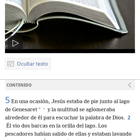
Reproducir
video
Ocultar texto
CONTENIDO
5
En una ocasión, Jesús estaba de pie junto al lago
+
*
de Genesaret
y la multitud se aglomeraba
2
alrededor de él para escuchar la palabra de Dios.
Él vio dos barcas en la orilla del lago. Los
pescadores habían salido de ellas y estaban lavando