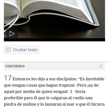
Reproducir
video
Ocultar texto
CONTENIDO
17
Entonces les dijo a sus discípulos: “Es inevitable
que vengan cosas que hagan tropezar. Pero ¡ay de
2
aquel por medio de quien vengan!
Sería
preferible para él que le colgaran al cuello una
piedra de molino y lo lanzaran al mar a que él hiciera