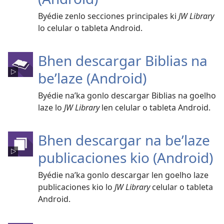
Byédie zenlo secciones principales ki
JW Library
lo celular o tableta Android.
Bhen descargar Biblias na
beʼlaze (Android)
Byédie naʼka gonlo descargar Biblias na goelho
laze lo
JW Library
len celular o tableta Android.
Bhen descargar na beʼlaze
publicaciones kio (Android)
Byédie naʼka gonlo descargar len goelho laze
publicaciones kio lo
JW Library
celular o tableta
Android.