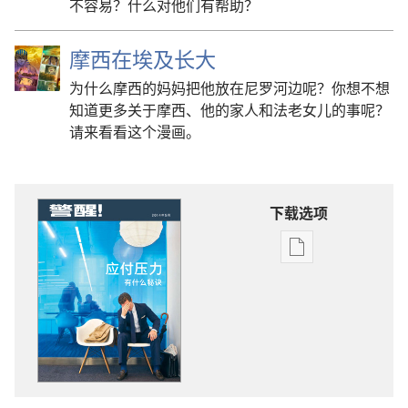
不容易？什么对他们有帮助？
摩西在埃及长大
为什么摩西的妈妈把他放在尼罗河边呢？你想不想
知道更多关于摩西、他的家人和法老女儿的事呢？
请来看看这个漫画。
下载选项
电
子
出
版
物
下
载