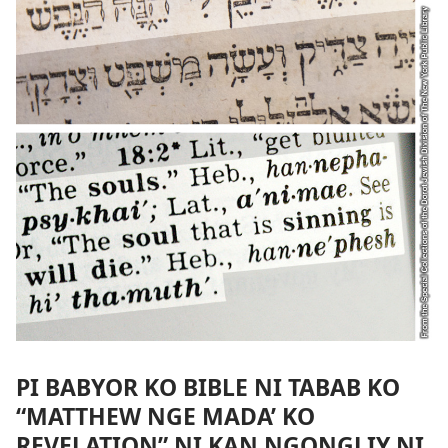
PI BABYOR KO BIBLE NI TABAB KO
“MATTHEW NGE MADA’ KO
REVELATION” NI KAN NGONGLIY NI