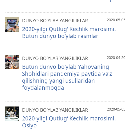
2020-05-05
DUNYO BO‘YLAB YANGILIKLAR
2020-yilgi Qutlug‘ Kechlik marosimi.
Butun dunyo bo‘ylab rasmlar
2020-04-20
DUNYO BO‘YLAB YANGILIKLAR
Butun dunyo bo‘ylab Yahovaning
Shohidlari pandemiya paytida va’z
qilishning yangi usullaridan
foydalanmoqda
2020-05-05
DUNYO BO‘YLAB YANGILIKLAR
2020-yilgi Qutlug‘ Kechlik marosimi.
Osiyo