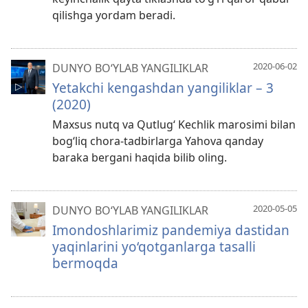
qilishga yordam beradi.
2020-06-02
DUNYO BO‘YLAB YANGILIKLAR
Yetakchi kengashdan yangiliklar – 3
(2020)
Maxsus nutq va Qutlug‘ Kechlik marosimi bilan
bog‘liq chora-tadbirlarga Yahova qanday
baraka bergani haqida bilib oling.
2020-05-05
DUNYO BO‘YLAB YANGILIKLAR
Imondoshlarimiz pandemiya dastidan
yaqinlarini yo‘qotganlarga tasalli
bermoqda