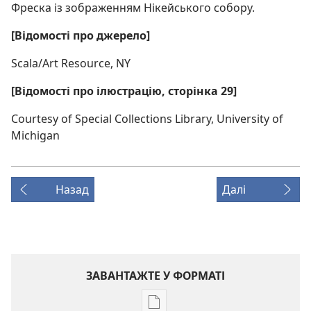
Фреска із зображенням Нікейського собору.
[Відомості про джерело]
Scala/Art Resource, NY
[Відомості про ілюстрацію, сторінка 29]
Courtesy of Special Collections Library, University of
Michigan
Назад
Далі
ЗАВАНТАЖТЕ У ФОРМАТІ
Параметри