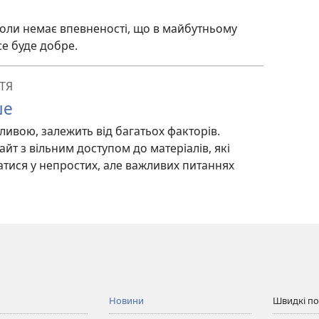
оли немає впевненості, що в майбутньому
усе буде добре.
ТЯ
ше
ливою, залежить від багатьох факторів.
айт з вільним доступом до матеріалів, які
тися у непростих, але важливих питаннях
Новини
Швидкі п