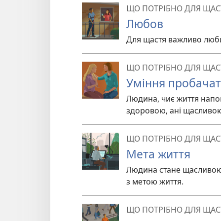
ЩО ПОТРІБНО ДЛЯ ЩАС
Любов
Для щастя важливо люби
ЩО ПОТРІБНО ДЛЯ ЩАС
Уміння пробача
Людина, чиє життя напо
здоровою, ані щасливо
ЩО ПОТРІБНО ДЛЯ ЩАС
Мета життя
Людина стане щасливою, 
з метою життя.
ЩО ПОТРІБНО ДЛЯ ЩАС