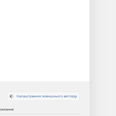
Налаштування зовнішнього вигляду
осилання