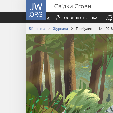
JW.ORG
Свідки Єгови
ГОЛОВНА СТОРІНКА
Бібліотека
Журнали
Пробудись! | № 1 2018