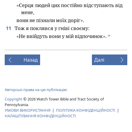
«Серця людей цих постійно відступають від
мене,
вони не пізнали моїх доріг».
11
Тож я поклявся у гніві своєму:
м
«Не ввійдуть вони у мій відпочинок».
Назад
Далі
Авторські права на цю публікацію
Copyright
©
2026
Watch Tower Bible and Tract Society of
Pennsylvania.
УМОВИ ВИКОРИСТАННЯ
|
ПОЛІТИКА КОНФІДЕНЦІЙНОСТІ
|
НАЛАШТУВАННЯ КОНФІДЕНЦІЙНОСТІ