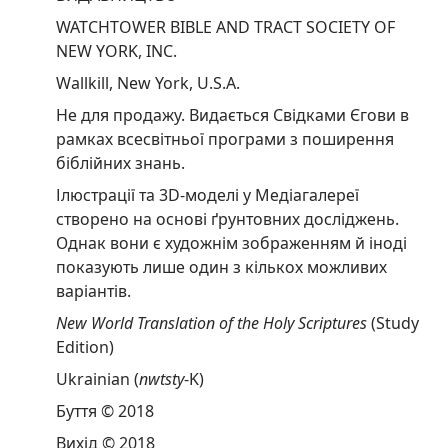
WATCHTOWER BIBLE AND TRACT SOCIETY OF
NEW YORK, INC.
Wallkill, New York, U.S.A.
Не для продажу. Видається Свідками Єгови в
рамках всесвітньої програми з поширення
біблійних знань.
Ілюстрації та 3D-моделі у Медіагалереї
створено на основі ґрунтовних досліджень.
Однак вони є художнім зображенням й іноді
показують лише один з кількох можливих
варіантів.
New World Translation of the Holy Scriptures
(Study
Edition)
Ukrainian (
nwtsty
-K)
Буття © 2018
Вихід © 2018