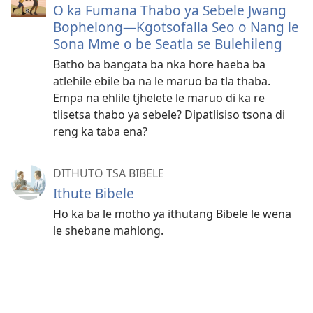
O ka Fumana Thabo ya Sebele Jwang
Bophelong—Kgotsofalla Seo o Nang le
Sona Mme o be Seatla se Bulehileng
Batho ba bangata ba nka hore haeba ba
atlehile ebile ba na le maruo ba tla thaba.
Empa na ehlile tjhelete le maruo di ka re
tlisetsa thabo ya sebele? Dipatlisiso tsona di
reng ka taba ena?
DITHUTO TSA BIBELE
Ithute Bibele
Ho ka ba le motho ya ithutang Bibele le wena
le shebane mahlong.