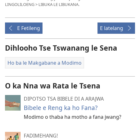
LINGOLILOENG > LIBUKA LE LIBUKANA.
E Fetileng
E latelang
Dihlooho Tse Tswanang le Sena
Ho ba le Makgabane a Modimo
O ka Nna wa Rata le Tsena
DIPOTSO TSA BIBELE DI A ARAJWA
Bibele e Reng ka ho Fana?
Modimo o thaba ha motho a fana jwang?
FADIMEHANG!